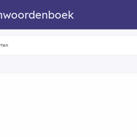
mwoordenboek