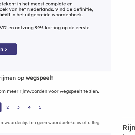
tekent in het meest complete en
ek van het Nederlands. Vind de definitie,
peelt
in het uitgebreide woordenboek.
VD' en ontvang 99% korting op de eerste
n >
rijmen op
wegspeelt
m meer rijmwoorden voor wegspeelt te zien.
2
3
4
5
ijmwoordenlijst en geen woordbetekenis of uitleg.
Rij