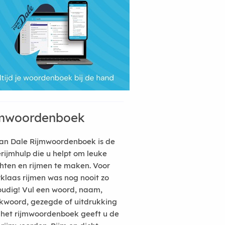
mwoordenboek
an Dale Rijmwoordenboek is de
erijmhulp die u helpt om leuke
hten en rijmen te maken. Voor
rklaas rijmen was nog nooit zo
udig! Vul een woord, naam,
kwoord, gezegde of uitdrukking
n het rijmwoordenboek geeft u de