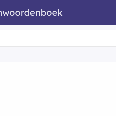
mwoordenboek