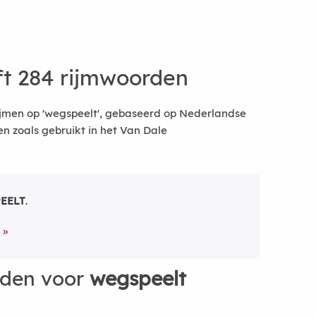
t 284 rijmwoorden
ijmen op 'wegspeelt', gebaseerd op Nederlandse
 zoals gebruikt in het Van Dale
EELT
.
rden voor
wegspeelt