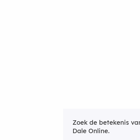
Zoek de betekenis v
Dale Online.