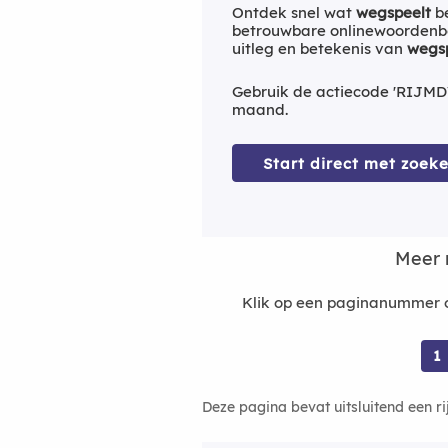
Ontdek snel wat
wegspeelt
be
betrouwbare onlinewoordenbo
uitleg en betekenis van
wegs
Gebruik de actiecode 'RIJMD
maand.
Start direct met zoeke
Meer 
Klik op een paginanummer o
1
Deze pagina bevat uitsluitend een r