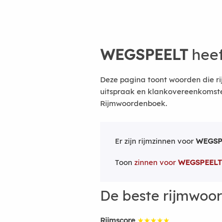
WEGSPEELT
heef
Deze pagina toont woorden die r
uitspraak en klankovereenkomsten
Rijmwoordenboek.
Er zijn rijmzinnen voor
WEGSP
Toon
zinnen voor
WEGSPEELT
De beste rijmwoo
Rijmscore
★★★★★