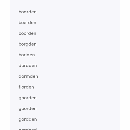
boarden
boerden
boorden
borgden
boriden
doraden
dormden
fjorden
gnorden
goorden
gordden
gordend