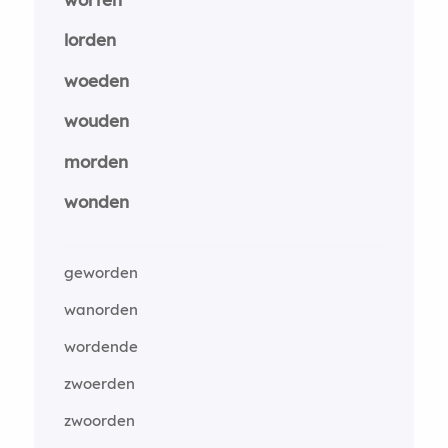
lorden
woeden
wouden
morden
wonden
geworden
wanorden
wordende
zwoerden
zwoorden