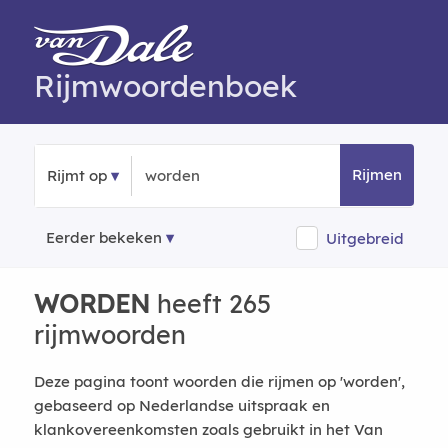
Rijmwoordenboek
Rijmen
Rijmt op
Eerder bekeken
Uitgebreid
WORDEN
heeft 265
rijmwoorden
Deze pagina toont woorden die rijmen op 'worden',
gebaseerd op Nederlandse uitspraak en
klankovereenkomsten zoals gebruikt in het Van