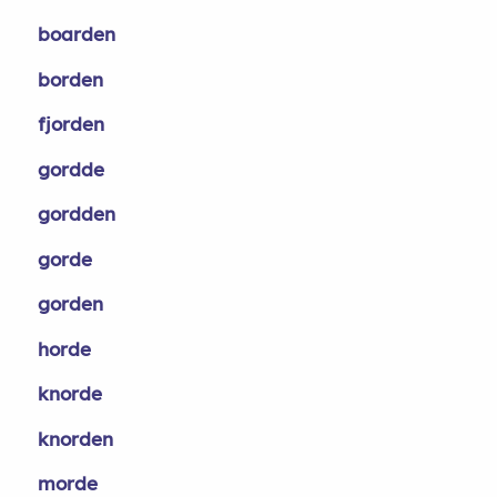
boarden
borden
fjorden
gordde
gordden
gorde
gorden
horde
knorde
knorden
morde