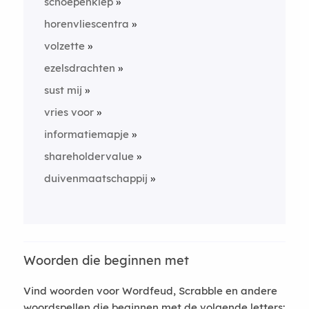
schoepenklep
horenvliescentra
volzette
ezelsdrachten
sust mij
vries voor
informatiemapje
shareholdervalue
duivenmaatschappij
Woorden die beginnen met
Vind woorden voor Wordfeud, Scrabble en andere
woordspellen die beginnen met de volgende letters: