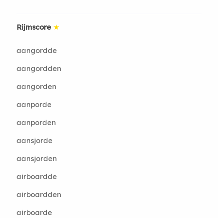
Rijmscore
★
aangordde
aangordden
aangorden
aanporde
aanporden
aansjorde
aansjorden
airboardde
airboardden
airboarde