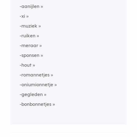
-aanijlen
-xi
-muziek
-ruiken
-meraar
-sponsen
-hout
-romannetjes
-oniumionnetje
-gegleden
-bonbonnetjes