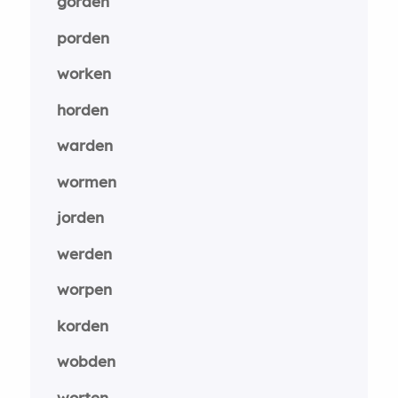
gorden
porden
worken
horden
warden
wormen
jorden
werden
worpen
korden
wobden
worten