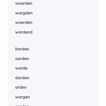
woorden
worgden
woerden
wordend
borden
oorden
worde
dorden
orden
worgen