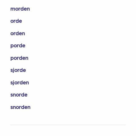
morden
orde
orden
porde
porden
sjorde
sjorden
snorde
snorden