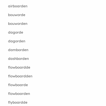
airboarden
bouworde
bouworden
dagorde
dagorden
damborden
dashborden
flowboardde
flowboardden
flowboarde
flowboarden
flyboardde