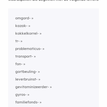
omgord-
kazak-
kokkelkorrel-
tr-
problematicus-
transport-
fon-
gortbeuling-
leverbruinst-
gevitaminizeerder-
gyros-
familiefonds-