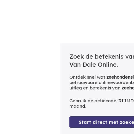
Zoek de betekenis v
Van Dale Online.
Ontdek snel wat
zeehondensi
betrouwbare onlinewoordenbo
uitleg en betekenis van
zeeho
Gebruik de actiecode 'RIJMD
maand.
Start direct met zoeke