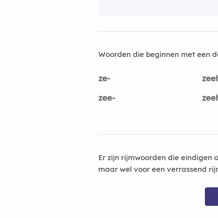
Woorden die beginnen met een d
ze-
zee
zee-
zee
Er zijn rijmwoorden die eindigen 
maar wel voor een verrassend rij