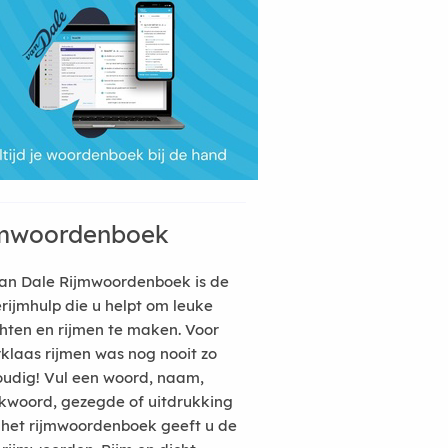
mwoordenboek
an Dale Rijmwoordenboek is de
erijmhulp die u helpt om leuke
hten en rijmen te maken. Voor
rklaas rijmen was nog nooit zo
udig! Vul een woord, naam,
kwoord, gezegde of uitdrukking
n het rijmwoordenboek geeft u de