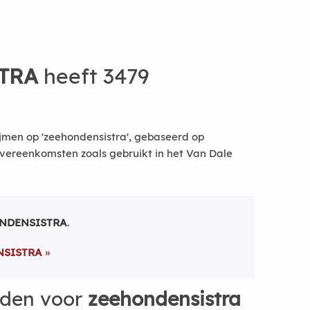
TRA
heeft 3479
jmen op 'zeehondensistra', gebaseerd op
vereenkomsten zoals gebruikt in het Van Dale
NDENSISTRA
.
NSISTRA
rden voor
zeehondensistra