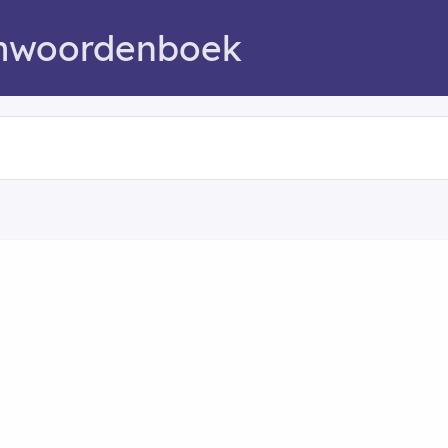
mwoordenboek