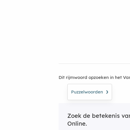
Dit rijmwoord opzoeken in het V
›
Puzzelwoorden
Zoek de betekenis v
Online.