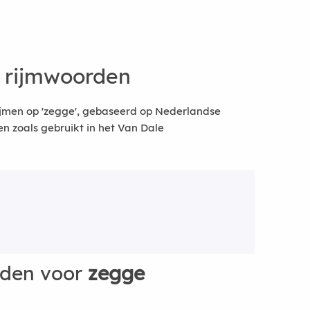
 rijmwoorden
ijmen op 'zegge', gebaseerd op Nederlandse
 zoals gebruikt in het Van Dale
rden voor
zegge