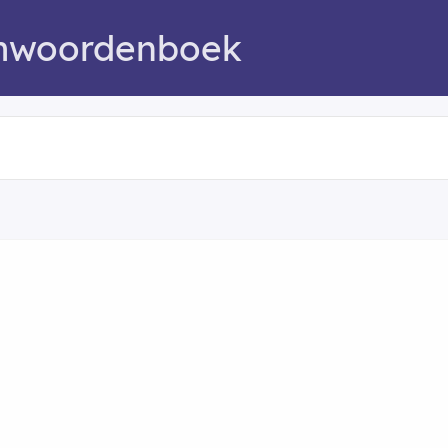
mwoordenboek