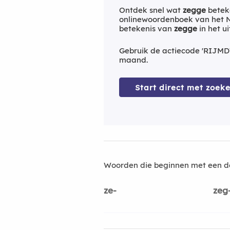
Ontdek snel wat
zegge
betek
onlinewoordenboek van het Ne
betekenis van
zegge
in het u
Gebruik de actiecode 'RIJMD
maand.
Start direct met zoeke
Woorden die beginnen met een d
ze-
zeg