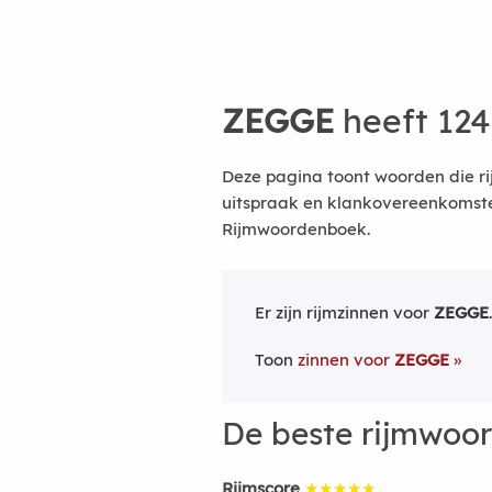
ZEGGE
heeft 124
Deze pagina toont woorden die r
uitspraak en klankovereenkomsten
Rijmwoordenboek.
Er zijn rijmzinnen voor
ZEGGE
.
Toon
zinnen voor
ZEGGE
De beste rijmwoo
Rijmscore
★★★★★