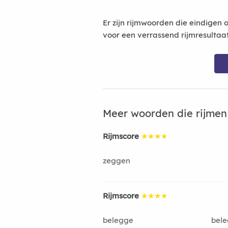
Er zijn rijmwoorden die eindigen 
voor een verrassend rijmresultaa
Meer woorden die rijme
Rijmscore
★★★★
zeggen
Rijmscore
★★★★
belegge
bel