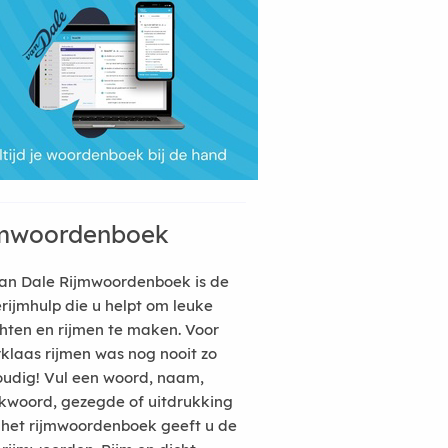
mwoordenboek
an Dale Rijmwoordenboek is de
erijmhulp die u helpt om leuke
hten en rijmen te maken. Voor
rklaas rijmen was nog nooit zo
udig! Vul een woord, naam,
kwoord, gezegde of uitdrukking
n het rijmwoordenboek geeft u de