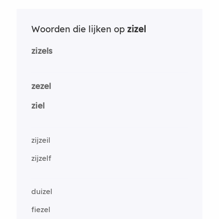
Woorden die lijken op
zizel
zizels
zezel
ziel
zijzeil
zijzelf
duizel
fiezel