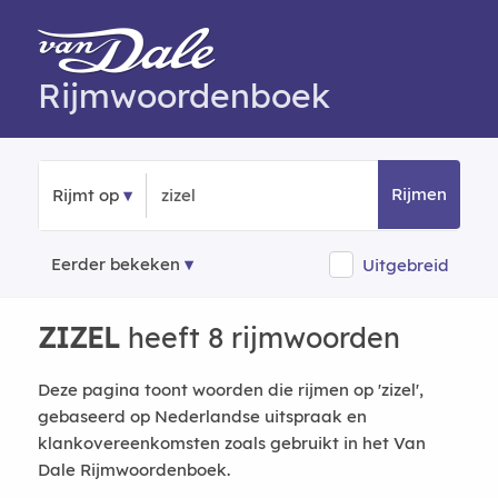
Rijmwoordenboek
Rijmen
Rijmt op
Eerder bekeken
Uitgebreid
ZIZEL
heeft 8 rijmwoorden
Deze pagina toont woorden die rijmen op 'zizel',
gebaseerd op Nederlandse uitspraak en
klankovereenkomsten zoals gebruikt in het Van
Dale Rijmwoordenboek.