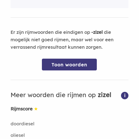
Er zijn rijmwoorden die eindigen op
-zizel
die
mogelijk niet goed rijmen, maar wel voor een
verrassend rijmresultaat kunnen zorgen.
Toon woorden
Meer woorden die rijmen op
zizel
i
Rijmscore
★
doordiesel
oliesel