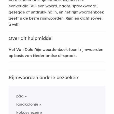
eenvoudig! Vul een woord, naam, spreekwoord,
gezegde of uitdrukking in, en het rijmwoordenboek
geeft u de beste rijmwoorden. Rijm en dicht zoveel
u wilt.
Over dit hulpmiddel
Het Van Dale Rijmwoordenboek toont rijmwoorden
op basis van Nederlandse uitspraak.
Rijmwoorden andere bezoekers
pàd
landkolonie
kokosvlezen