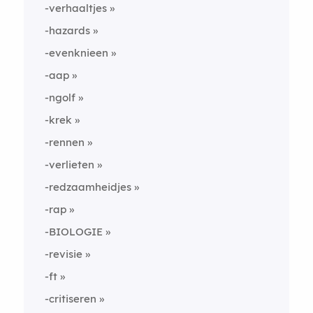
-verhaaltjes
-hazards
-evenknieen
-aap
-ngolf
-krek
-rennen
-verlieten
-redzaamheidjes
-rap
-BIOLOGIE
-revisie
-ft
-critiseren