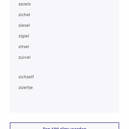
zezels
zichel
ziesel
zijpel
zitsel
zuivel
zichzelf
zizeltje