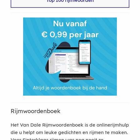
Top 100 rijmwoorden
Rijmwoordenboek
Het Van Dale Rijmwoordenboek is de onlinerijmhulp
die u helpt om leuke gedichten en rijmen te maken.
Voor Sinterklaas rijmen was nog nooit zo