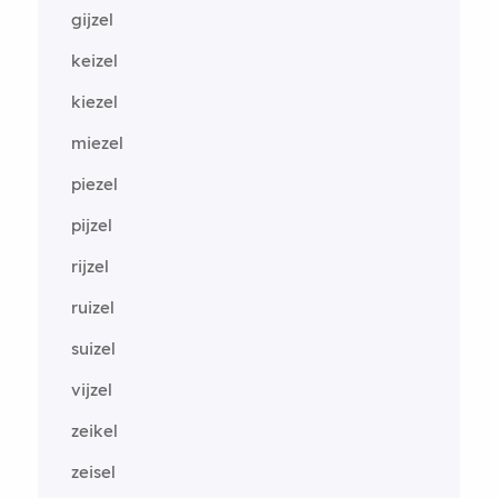
gijzel
keizel
kiezel
miezel
piezel
pijzel
rijzel
ruizel
suizel
vijzel
zeikel
zeisel