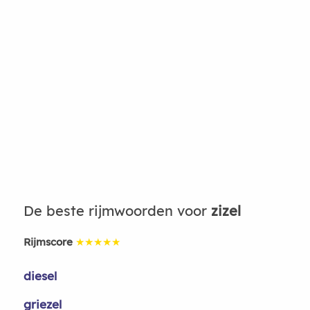
De beste rijmwoorden voor
zizel
Rijmscore
★★★★★
diesel
griezel