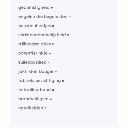
gedienstigheid
engelen die begeleiden
beradenheidjes
christendommelijkheid
trillingsisolaties
potentierinkje
zuilenbasiliek
jaknikker bougie
fabrieksbezichtiging
mitrailleurband
brandveiligste
netelheiden