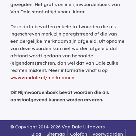
gezegden. Het gratis onlinerijmwoordenboek van
Van Dale staat altijd voor u klaar.
Deze data bevatten enkele trefwoorden die als
ingeschreven merk zijn geregistreerd of die van
een dergelijke merknaam zijn afgeleid. Uit opname
van deze woorden kan niet worden afgeleid dat
afstand wordt gedaan van bepaalde
(eigendoms)rechten, dan wel dat Van Dale zulke
rechten miskent. Meer informatie vindt u op
www.vandale.nl/merknamen
Dit Rijmwoordenboek bevat woorden die als
aanstootgevend kunnen worden ervaren.
© Copyright 2014-2026 Van Dale Uitgevers
Blog
Sitemap
Colofon
Voorwaarden