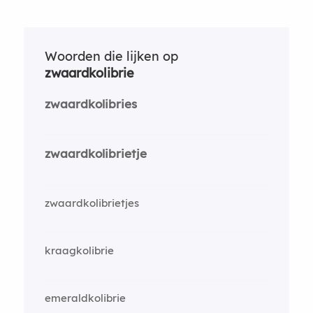
Woorden die lijken op
zwaardkolibrie
zwaardkolibries
zwaardkolibrietje
zwaardkolibrietjes
kraagkolibrie
emeraldkolibrie