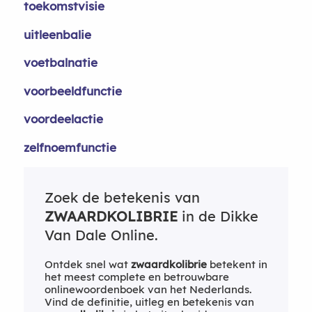
toekomstvisie
uitleenbalie
voetbalnatie
voorbeeldfunctie
voordeelactie
zelfnoemfunctie
Zoek de betekenis van
ZWAARDKOLIBRIE
in de Dikke
Van Dale Online.
Ontdek snel wat
zwaardkolibrie
betekent in
het meest complete en betrouwbare
onlinewoordenboek van het Nederlands.
Vind de definitie, uitleg en betekenis van