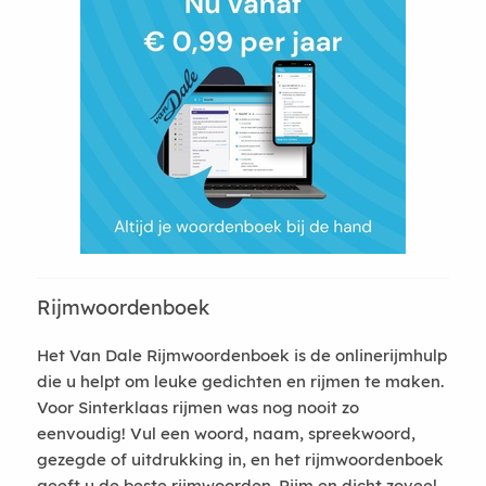
Rijmwoordenboek
Het Van Dale Rijmwoordenboek is de onlinerijmhulp
die u helpt om leuke gedichten en rijmen te maken.
Voor Sinterklaas rijmen was nog nooit zo
eenvoudig! Vul een woord, naam, spreekwoord,
gezegde of uitdrukking in, en het rijmwoordenboek
geeft u de beste rijmwoorden. Rijm en dicht zoveel