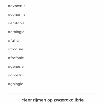
advocatie
adynamie
aerofobie
aerologie
afatici
afrodisie
afrofobie
agenesie
agnostici
agologie
Meer rijmen op
zwaardkolibrie