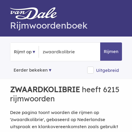
Rijmwoordenboek
Rijmen
Rijmt op
Eerder bekeken
Uitgebreid
ZWAARDKOLIBRIE
heeft 6215
rijmwoorden
Deze pagina toont woorden die rijmen op
'zwaardkolibrie', gebaseerd op Nederlandse
uitspraak en klankovereenkomsten zoals gebruikt