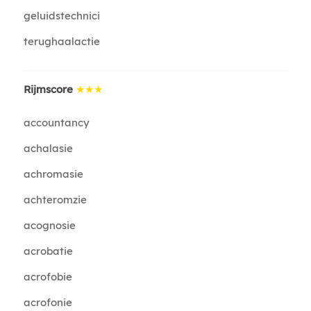
geluidstechnici
terughaalactie
Rijmscore
★★★
accountancy
achalasie
achromasie
achteromzie
acognosie
acrobatie
acrofobie
acrofonie