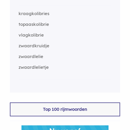
kraagkolibries
topaaskolibrie
vlagkolibrie
zwaardkruidje
zwaardlelie
zwaardlelietje
Top 100 rijmwoorden