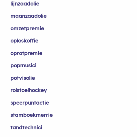
lijnzaadolie
maanzaadolie
omzetpremie
oploskoffie
oprotpremie
popmusici
potvisolie
rolstoelhockey
speerpuntactie
stamboekmerrie
tandtechnici