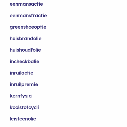
eenmansactie
eenmansfractie
greenshoeoptie
huisbrandolie
huishoudfolie
incheckbalie
inruilactie
inruilpremie
kernfysici
koolstofcycli
leisteenolie