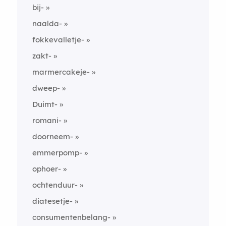
bij-
naalda-
fokkevalletje-
zakt-
marmercakeje-
dweep-
Duimt-
romani-
doorneem-
emmerpomp-
ophoer-
ochtenduur-
diatesetje-
consumentenbelang-