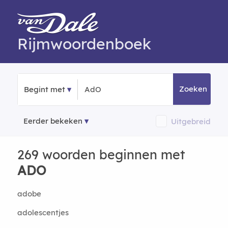
Rijmwoordenboek
Zoeken
Begint met
Eerder bekeken
Uitgebreid
269 woorden beginnen met
ADO
adobe
adolescentjes