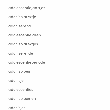
adolescentiejaartjes
adonisblauwtje
adoniserend
adolescentiejaren
adonisblauwtjes
adoniserende
adolescentieperiode
adonisbloem
adonisje
adolescenties
adonisbloemen
adonisjes