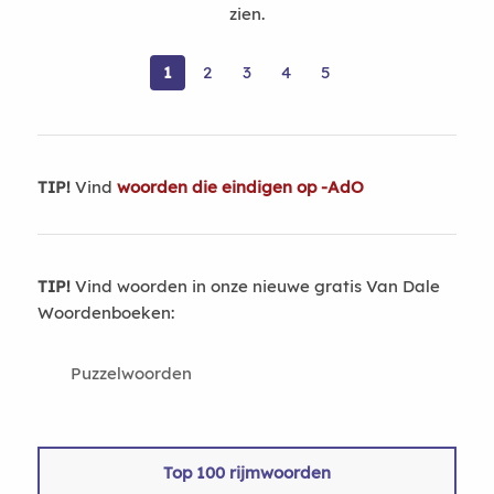
zien.
1
2
3
4
5
TIP!
Vind
woorden die eindigen op -AdO
TIP!
Vind woorden in onze nieuwe gratis Van Dale
Woordenboeken:
Puzzelwoorden
Top 100 rijmwoorden