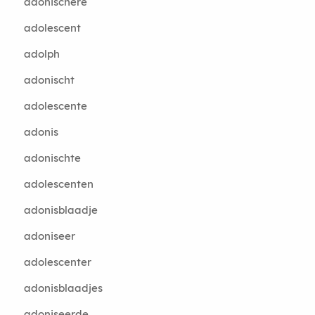
adonischere
adolescent
adolph
adonischt
adolescente
adonis
adonischte
adolescenten
adonisblaadje
adoniseer
adolescenter
adonisblaadjes
adoniseerde