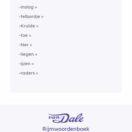
-inslag
-telbordje
-Krulde
-toe
-Ner
-liegen
-ijzen
-raders
Rijmwoordenboek