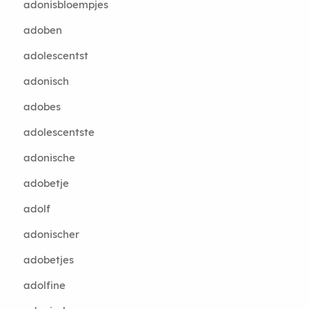
adonisbloempjes
adoben
adolescentst
adonisch
adobes
adolescentste
adonische
adobetje
adolf
adonischer
adobetjes
adolfine