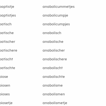
aptistje
anabolicummetjes
aptistjes
anabolicumpje
atisch
anabolicumpjes
atische
anabolisch
atischer
anabolische
atischere
anabolischer
atischt
anabolischere
atischte
anabolischt
biose
anabolischte
biosen
anabolisme
ioses
anabolismen
iosetje
anabolismetje