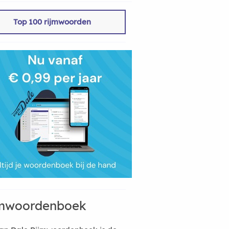
Top 100 rijmwoorden
mwoordenboek