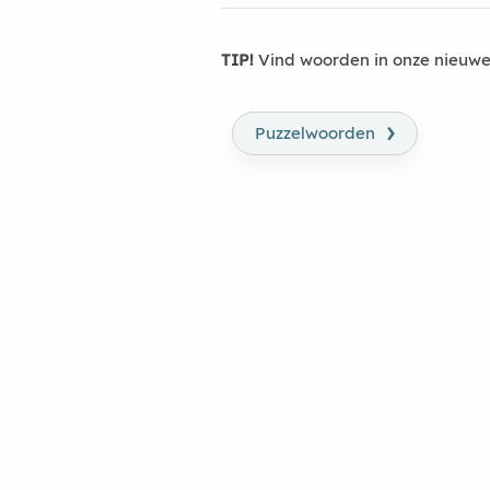
TIP!
Vind woorden in onze nieuwe
›
Puzzelwoorden