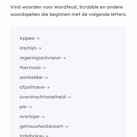
Vind woorden voor Wordfeud, Scrabble en andere
woordspellen die beginnen met de volgende letters:
Appea-
inschijn-
regeringsadviseur-
thermaal-
aanhebbe-
afpolitoere-
overdrachtssnelheid-
pie-
overlope-
getrouwheidskaart-
tafelbakje-