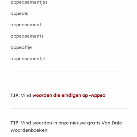
appeasementjes
appeals
appeasement
appeasements
appealtje
appeasementje
TIP!
Vind
woorden die eindigen op -Appea
TIP!
Vind woorden in onze nieuwe gratis Van Dale
Woordenboeken: