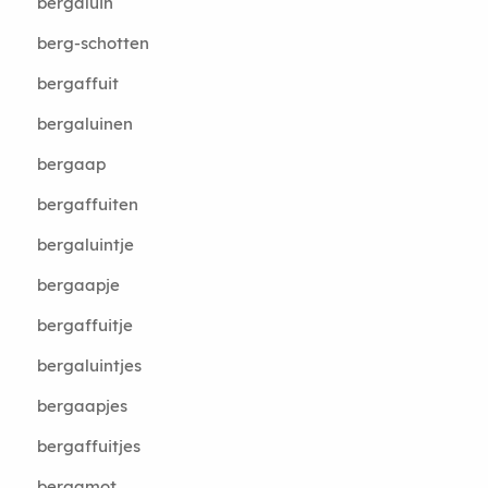
bergaluin
berg-schotten
bergaffuit
bergaluinen
bergaap
bergaffuiten
bergaluintje
bergaapje
bergaffuitje
bergaluintjes
bergaapjes
bergaffuitjes
bergamot