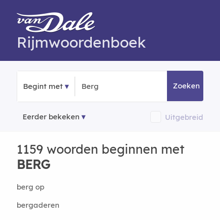
Rijmwoordenboek
Zoeken
Begint met
Eerder bekeken
Uitgebreid
1159 woorden beginnen met
BERG
berg op
bergaderen