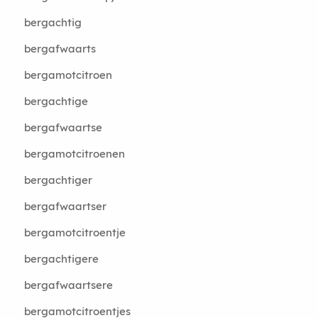
bergachtig
bergafwaarts
bergamotcitroen
bergachtige
bergafwaartse
bergamotcitroenen
bergachtiger
bergafwaartser
bergamotcitroentje
bergachtigere
bergafwaartsere
bergamotcitroentjes