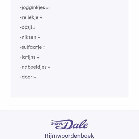
-jogginkjes
-reliekje
-opzji
-niksen
-sulfaatje
-latijns
-nabeeldjes
-door
Rijmwoordenboek