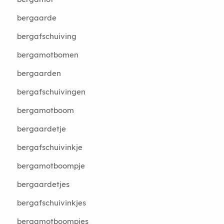
bergaarde
bergafschuiving
bergamotbomen
bergaarden
bergafschuivingen
bergamotboom
bergaardetje
bergafschuivinkje
bergamotboompje
bergaardetjes
bergafschuivinkjes
bergamotboompjes