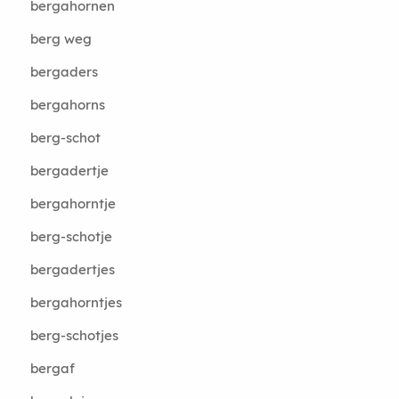
bergahornen
berg weg
bergaders
bergahorns
berg-schot
bergadertje
bergahorntje
berg-schotje
bergadertjes
bergahorntjes
berg-schotjes
bergaf