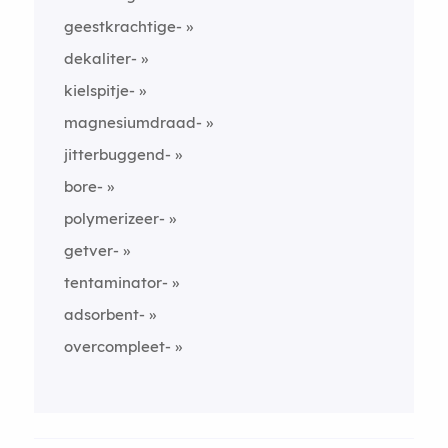
geestkrachtige-
dekaliter-
kielspitje-
magnesiumdraad-
jitterbuggend-
bore-
polymerizeer-
getver-
tentaminator-
adsorbent-
overcompleet-