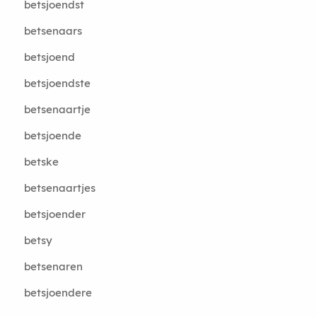
betsjoendst
betsenaars
betsjoend
betsjoendste
betsenaartje
betsjoende
betske
betsenaartjes
betsjoender
betsy
betsenaren
betsjoendere