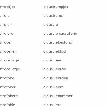
straatjes
claustrumpjes
strale
claustrums
straler
clausule
stralere
clausule cassatoria
strocel
clausulebestand
strocellen
clausuleblad
strocelletje
clausuleer
strocelletjes
clausuleerde
strofobe
clausuleerden
strofober
clausuleert
strofobere
clausulenummer
strofobie
clausulere