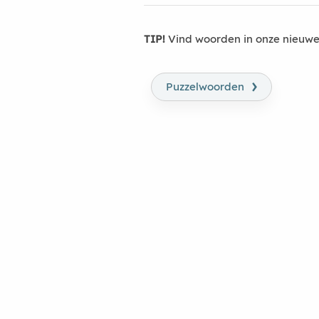
TIP!
Vind woorden in onze nieuwe
›
Puzzelwoorden