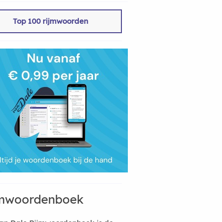
Top 100 rijmwoorden
mwoordenboek