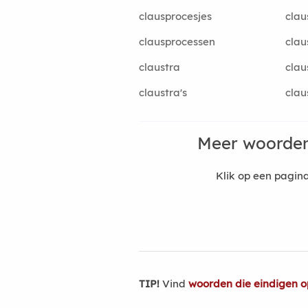
clausprocesjes
clau
clausprocessen
clau
claustra
clau
claustra's
clau
Meer woorden
Klik op een pagi
TIP!
Vind
woorden die eindigen o