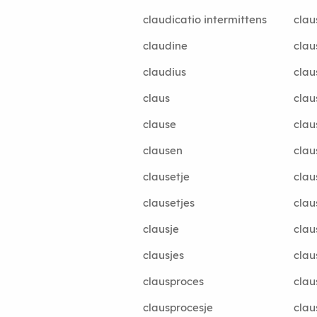
claudicatio intermittens
clau
claudine
clau
claudius
clau
claus
clau
clause
clau
clausen
clau
clausetje
clau
clausetjes
clau
clausje
clau
clausjes
clau
clausproces
clau
clausprocesje
clau