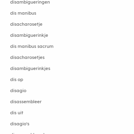
disambigueringen
dis manibus
disacharosetje
disambiguerinkje
dis manibus sacrum
disacharosetjes
disambiguerinkjes
dis op
disagio
disassembleer
dis uit
disagio's