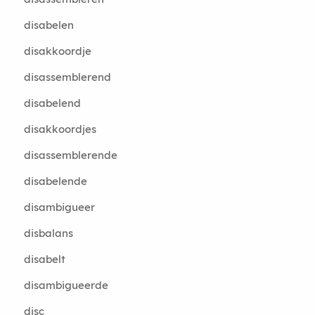
disabelen
disakkoordje
disassemblerend
disabelend
disakkoordjes
disassemblerende
disabelende
disambigueer
disbalans
disabelt
disambigueerde
disc