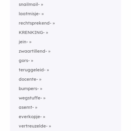
snailmail-
laatmisje-
rechtsprekend-
KRENKING-
jein-
zwaartillend-
gors-
teruggeleid-
docente-
bumpers-
wegstuffe-
asemt-
everkopje-
vertreuzelde-