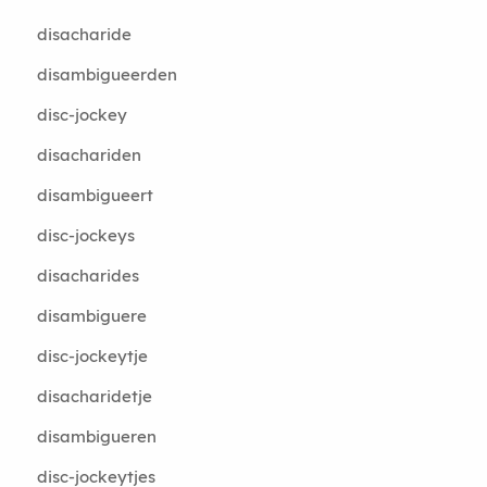
disacharide
disambigueerden
disc-jockey
disachariden
disambigueert
disc-jockeys
disacharides
disambiguere
disc-jockeytje
disacharidetje
disambigueren
disc-jockeytjes