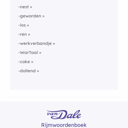
-nest
-geworden
-los
-ren
-werkverbandje
-WarTaal
-coke
-dollend
Rijmwoordenboek