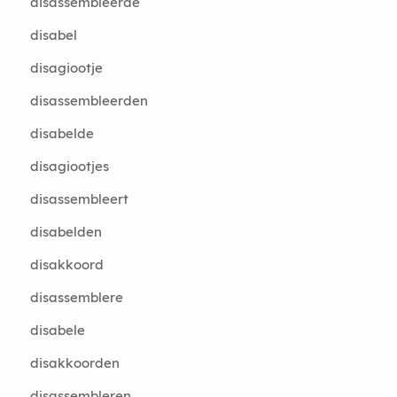
disassembleerde
disabel
disagiootje
disassembleerden
disabelde
disagiootjes
disassembleert
disabelden
disakkoord
disassemblere
disabele
disakkoorden
disassembleren