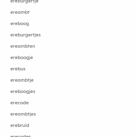
ereburgertje
ereambt
ereboog
ereburgertjes
ereambten
ereboogje
erebus
ereambtje
ereboogjes
erecode
ereambtjes
erebruid
erecodes