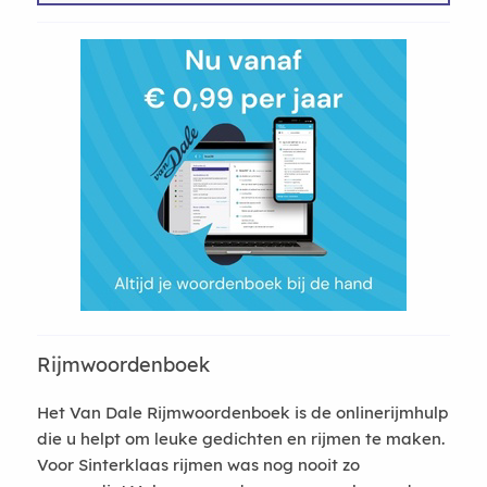
Rijmwoordenboek
Het Van Dale Rijmwoordenboek is de onlinerijmhulp
die u helpt om leuke gedichten en rijmen te maken.
Voor Sinterklaas rijmen was nog nooit zo