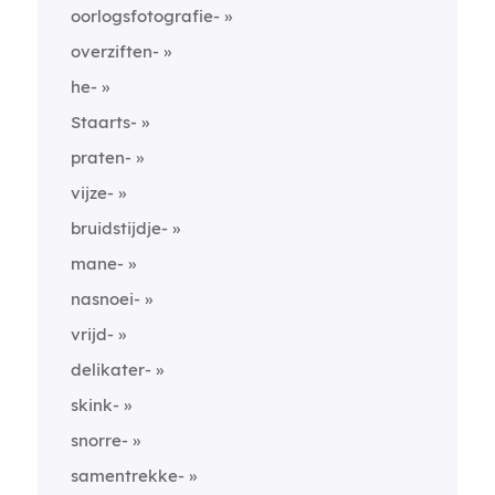
oorlogsfotografie-
overziften-
he-
Staarts-
praten-
vijze-
bruidstijdje-
mane-
nasnoei-
vrijd-
delikater-
skink-
snorre-
samentrekke-