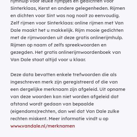
rijmhulp voor leuke rijmpjes en gedichten voor
Sinterklaas, Kerst en andere gelegenheden. Rijmen
en dichten voor Sint was nog nooit zo eenvoudig.
Zelf rijmen voor Sinterklaas: online rijmen met Van
Dale maakt het u makkelijk. Rijm mooie gedichten
met de rijmwoorden uit deze gratis onlinerijmhulp.
Rijmen op naam of zelfs spreekwoorden en
gezegden. Het gratis onlinerijmwoordenboek van
Van Dale staat altijd voor u klaar.
Deze data bevatten enkele trefwoorden die als
ingeschreven merk zijn geregistreerd of die van
een dergelijke merknaam zijn afgeleid. Uit opname
van deze woorden kan niet worden afgeleid dat
afstand wordt gedaan van bepaalde
(eigendoms)rechten, dan wel dat Van Dale zulke
rechten miskent. Meer informatie vindt u op
www.vandale.nl/merknamen