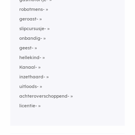
robotmens-
geroast-
slipcursusje-
onbandig-
geest-
hellekind-
Kanaal-
inzethaard-
uitloods-
achteroverschoppend-
licentie-