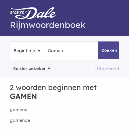
Rijmwoordenboek
Zoeken
Begint met
Eerder bekeken
Uitgebreid
2 woorden beginnen met
GAMEN
gamend
gamende