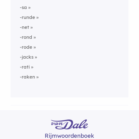
-sa
-runde
-net
-rond
-rode
-jacks
-rati
-raken
Rijmwoordenboek