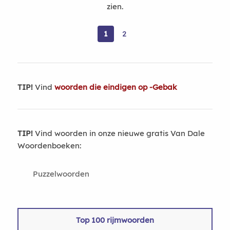
zien.
1
2
TIP!
Vind
woorden die eindigen op -Gebak
TIP!
Vind woorden in onze nieuwe gratis Van Dale
Woordenboeken:
Puzzelwoorden
Top 100 rijmwoorden