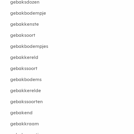
gebaksdozen
gebakbodempje
gebakkenste
gebaksoort
gebakbodempjes
gebakkereld
gebakssoort
gebakbodems
gebakkerelde
gebakssoorten
gebakend
gebakkraam