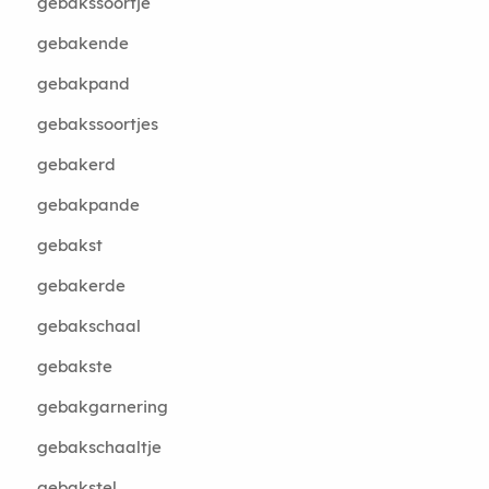
gebakssoortje
gebakende
gebakpand
gebakssoortjes
gebakerd
gebakpande
gebakst
gebakerde
gebakschaal
gebakste
gebakgarnering
gebakschaaltje
gebakstel