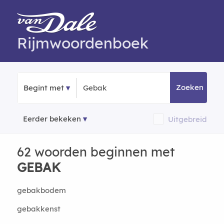
Rijmwoordenboek
Zoeken
Begint met
Eerder bekeken
Uitgebreid
62 woorden beginnen met
GEBAK
gebakbodem
gebakkenst