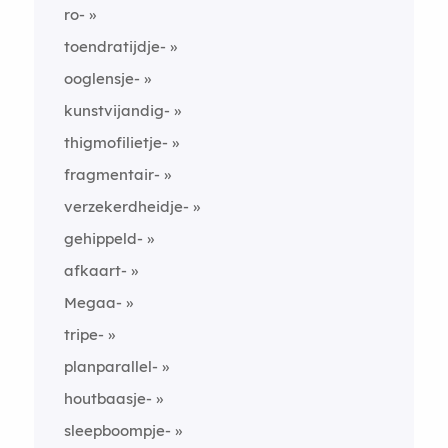
ro-
toendratijdje-
ooglensje-
kunstvijandig-
thigmofilietje-
fragmentair-
verzekerdheidje-
gehippeld-
afkaart-
Megaa-
tripe-
planparallel-
houtbaasje-
sleepboompje-