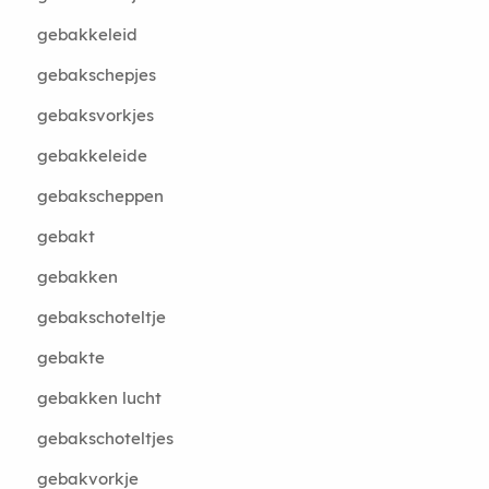
gebakkeleid
gebakschepjes
gebaksvorkjes
gebakkeleide
gebakscheppen
gebakt
gebakken
gebakschoteltje
gebakte
gebakken lucht
gebakschoteltjes
gebakvorkje