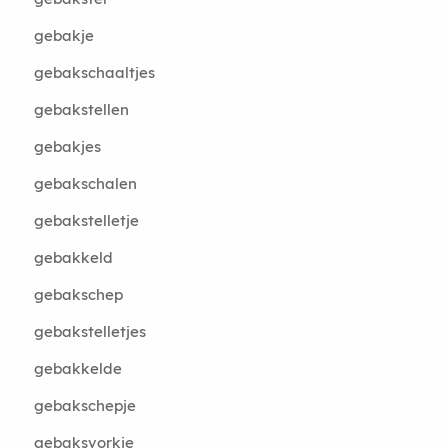
gebakje
gebakschaaltjes
gebakstellen
gebakjes
gebakschalen
gebakstelletje
gebakkeld
gebakschep
gebakstelletjes
gebakkelde
gebakschepje
gebaksvorkje