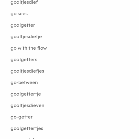
goaltjesdief
go sees
goalgetter
goaltjesdiefje
go with the flow
goalgetters
goaltjesdiefjes
go-between
goalgettertje
goaltjesdieven
go-getter
goalgettertjes