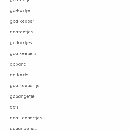
go-kartje
goalkeeper
goateetjes
go-kartjes
goalkeepers
gobang
go-karts
goalkeepertje
gobangetje
go's
goalkeepertjes
gobangetjes