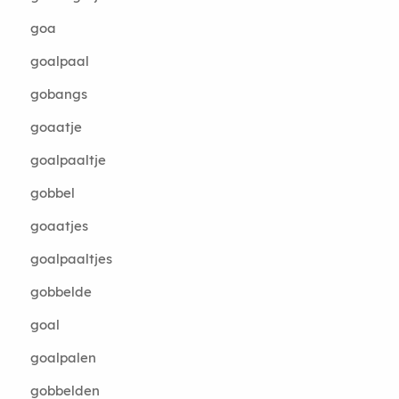
goa
goalpaal
gobangs
goaatje
goalpaaltje
gobbel
goaatjes
goalpaaltjes
gobbelde
goal
goalpalen
gobbelden