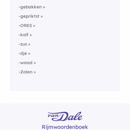
-gebakken
-gepriktst
-ORES
-kolf
-zus
-dje
-waad
-Zalen
Rijmwoordenboek