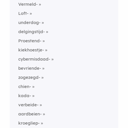
Vermeld-
Loft-
underdog-
delgingstijd-
Proestend-
kiekhoestje-
cybermisdaad-
bevriende-
zogezegd-
chien-
kada-
verbeide-
aardbeien-
kroegliep-