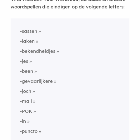
woordspellen die eindigen op de volgende letters:
-sassen
-laken
-bekendheidjes
-jes
-been
-gevaarlijkere
-joch
-mali
-POK
-in
-puncto