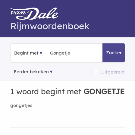
Rijmwoordenboek
Zoeken
Begint met
Eerder bekeken
Uitgebreid
1 woord begint met
GONGETJE
gongetjes