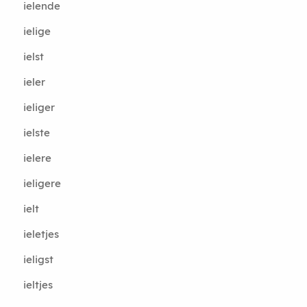
ielende
ielige
ielst
ieler
ieliger
ielste
ielere
ieligere
ielt
ieletjes
ieligst
ieltjes