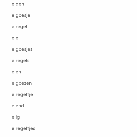
ielden
ielgoesje
ielregel
iele
ielgoesjes
ielregels
ielen
ielgoezen
ielregeltje
ielend
ielig
ielregeltjes