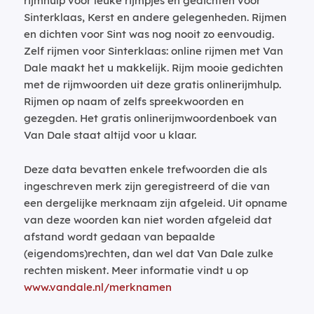
rijmhulp voor leuke rijmpjes en gedichten voor
Sinterklaas, Kerst en andere gelegenheden. Rijmen
en dichten voor Sint was nog nooit zo eenvoudig.
Zelf rijmen voor Sinterklaas: online rijmen met Van
Dale maakt het u makkelijk. Rijm mooie gedichten
met de rijmwoorden uit deze gratis onlinerijmhulp.
Rijmen op naam of zelfs spreekwoorden en
gezegden. Het gratis onlinerijmwoordenboek van
Van Dale staat altijd voor u klaar.
Deze data bevatten enkele trefwoorden die als
ingeschreven merk zijn geregistreerd of die van
een dergelijke merknaam zijn afgeleid. Uit opname
van deze woorden kan niet worden afgeleid dat
afstand wordt gedaan van bepaalde
(eigendoms)rechten, dan wel dat Van Dale zulke
rechten miskent. Meer informatie vindt u op
www.vandale.nl/merknamen