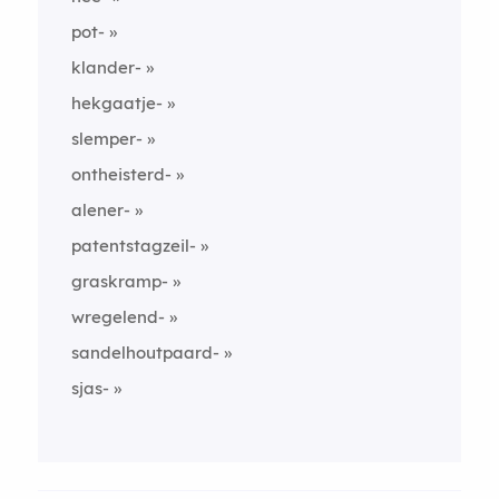
pot-
klander-
hekgaatje-
slemper-
ontheisterd-
alener-
patentstagzeil-
graskramp-
wregelend-
sandelhoutpaard-
sjas-