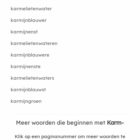
karmelietenwater
karmijnblauwer
karmijnenst
karmelietenwateren
karmijnblauwere
karmijnenste
karmelietenwaters
karmijnblauwst
karmijngroen
Meer woorden die beginnen met
Karm-
Klik op een paginanummer om meer woorden te