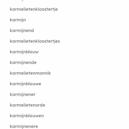
karmelietenkloostertje
karmijn
karmijnend
karmelietenkloostertjes
karmijnblauw
karmijnende
karmelietenmonnik
karmijnblauwe
karmijnener
karmelietenorde
karmijnblauwen
karmijnenere