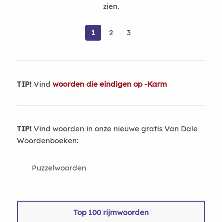
zien.
1
2
3
TIP!
Vind
woorden die eindigen op -Karm
TIP!
Vind woorden in onze nieuwe gratis Van Dale
Woordenboeken:
Puzzelwoorden
Top 100 rijmwoorden