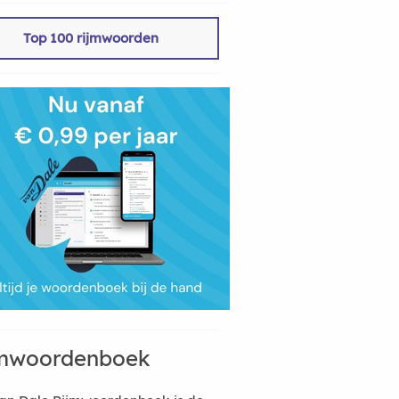
Top 100 rijmwoorden
mwoordenboek