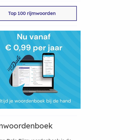
Top 100 rijmwoorden
mwoordenboek