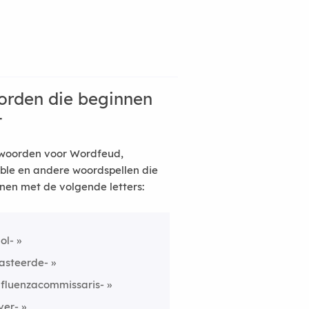
rden die beginnen
t
woorden voor Wordfeud,
ble en andere woordspellen die
nen met de volgende letters:
ol-
asteerde-
nfluenzacommissaris-
ver-