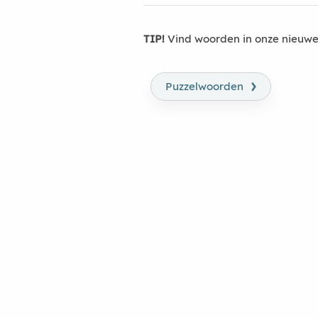
TIP!
Vind woorden in onze nieuwe
›
Puzzelwoorden