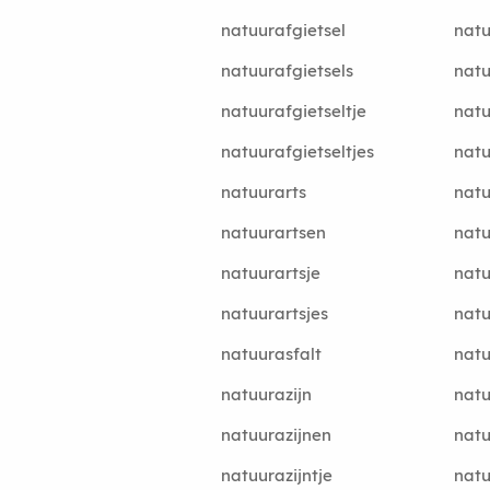
natuurafgietsel
nat
natuurafgietsels
natu
natuurafgietseltje
nat
natuurafgietseltjes
natu
natuurarts
natu
natuurartsen
natu
natuurartsje
natu
natuurartsjes
natu
natuurasfalt
natu
natuurazijn
nat
natuurazijnen
nat
natuurazijntje
nat