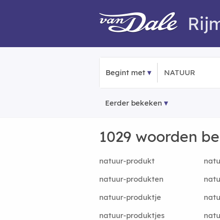
Rij
Begint met
Eerder bekeken
1029 woorden b
natuur-produkt
nat
natuur-produkten
nat
natuur-produktje
natu
natuur-produktjes
natu