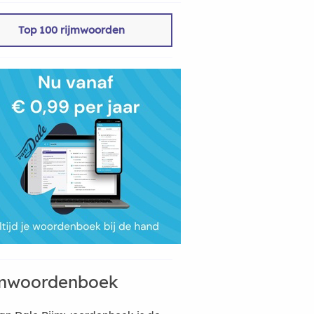
Top 100 rijmwoorden
mwoordenboek