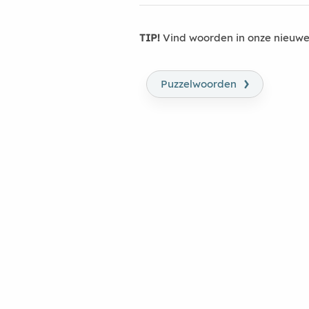
TIP!
Vind woorden in onze nieuwe
›
Puzzelwoorden