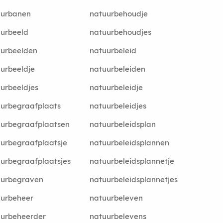
uurbanen
natuurbehoudje
urbeeld
natuurbehoudjes
uurbeelden
natuurbeleid
urbeeldje
natuurbeleiden
urbeeldjes
natuurbeleidje
urbegraafplaats
natuurbeleidjes
urbegraafplaatsen
natuurbeleidsplan
urbegraafplaatsje
natuurbeleidsplannen
urbegraafplaatsjes
natuurbeleidsplannetje
uurbegraven
natuurbeleidsplannetjes
uurbeheer
natuurbeleven
uurbeheerder
natuurbelevens