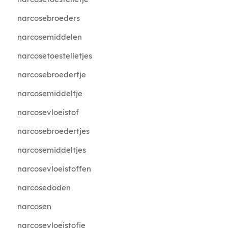
narcosebroeders
narcosemiddelen
narcosetoestelletjes
narcosebroedertje
narcosemiddeltje
narcosevloeistof
narcosebroedertjes
narcosemiddeltjes
narcosevloeistoffen
narcosedoden
narcosen
narcosevloeistofje