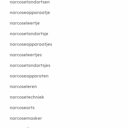
narcosetandartsen
narcoseapparaatje
narcoseleertje
narcosetandartsje
narcoseapparaatjes
narcoseleertjes
narcosetandartsjes
narcoseapparaten
narcoseleren
narcosetechniek
narcosearts
narcosemasker