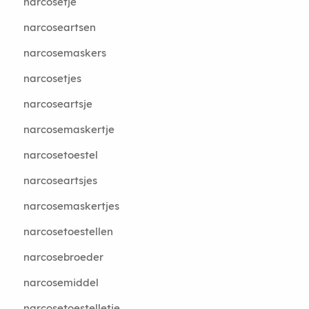
narcosetje
narcoseartsen
narcosemaskers
narcosetjes
narcoseartsje
narcosemaskertje
narcosetoestel
narcoseartsjes
narcosemaskertjes
narcosetoestellen
narcosebroeder
narcosemiddel
narcosetoestelletje