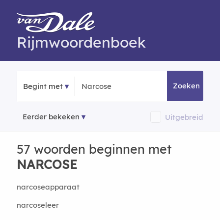
Rijmwoordenboek
Zoeken
Begint met
Eerder bekeken
Uitgebreid
57 woorden beginnen met
NARCOSE
narcoseapparaat
narcoseleer