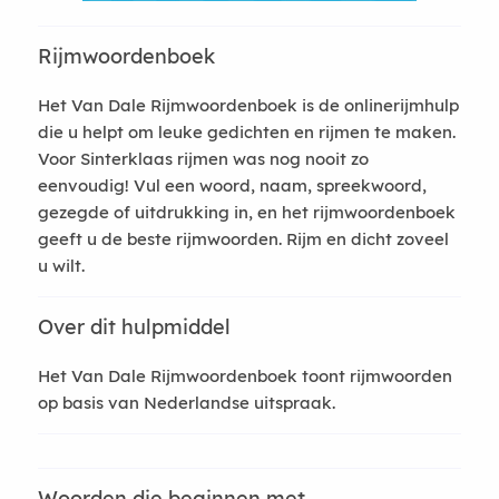
Rijmwoordenboek
Het Van Dale Rijmwoordenboek is de onlinerijmhulp
die u helpt om leuke gedichten en rijmen te maken.
Voor Sinterklaas rijmen was nog nooit zo
eenvoudig! Vul een woord, naam, spreekwoord,
gezegde of uitdrukking in, en het rijmwoordenboek
geeft u de beste rijmwoorden. Rijm en dicht zoveel
u wilt.
Over dit hulpmiddel
Het Van Dale Rijmwoordenboek toont rijmwoorden
op basis van Nederlandse uitspraak.
Woorden die beginnen met