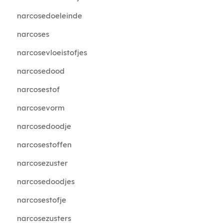
narcosedoeleinde
narcoses
narcosevloeistofjes
narcosedood
narcosestof
narcosevorm
narcosedoodje
narcosestoffen
narcosezuster
narcosedoodjes
narcosestofje
narcosezusters