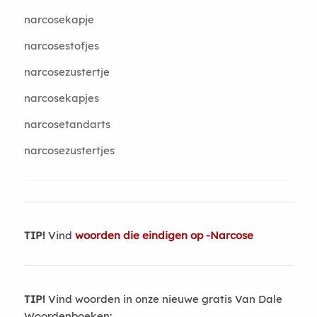
narcosekapje
narcosestofjes
narcosezustertje
narcosekapjes
narcosetandarts
narcosezustertjes
TIP!
Vind
woorden die eindigen op -Narcose
TIP!
Vind woorden in onze nieuwe gratis Van Dale
Woordenboeken: