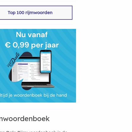
Top 100 rijmwoorden
mwoordenboek