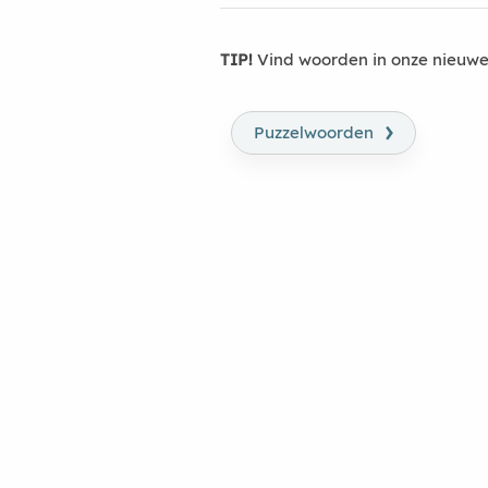
TIP!
Vind woorden in onze nieuwe
›
Puzzelwoorden