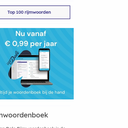
Top 100 rijmwoorden
mwoordenboek