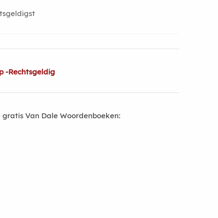
tsgeldigst
p -Rechtsgeldig
 gratis Van Dale Woordenboeken: