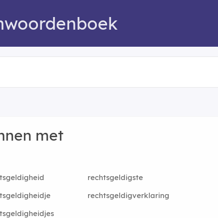
mwoordenboek
nnen met
tsgeldigheid
rechtsgeldigste
tsgeldigheidje
rechtsgeldigverklaring
tsgeldigheidjes