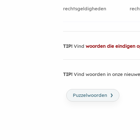
rechtsgeldigheden
rech
TIP!
Vind
woorden die eindigen o
TIP!
Vind woorden in onze nieuwe
›
Puzzelwoorden