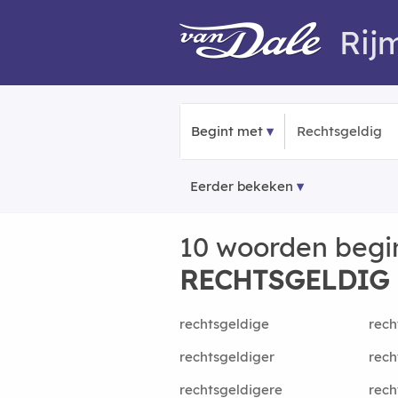
Rij
Begint met
Eerder bekeken
10 woorden begi
RECHTSGELDIG
rechtsgeldige
rech
rechtsgeldiger
rech
rechtsgeldigere
rech