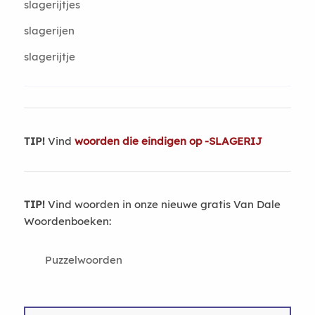
slagerijtjes
slagerijen
slagerijtje
TIP!
Vind
woorden die eindigen op -SLAGERIJ
TIP!
Vind woorden in onze nieuwe gratis Van Dale
Woordenboeken:
Puzzelwoorden