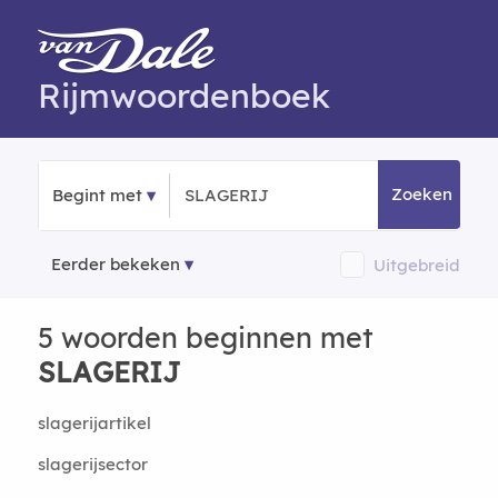
Rijmwoordenboek
Zoeken
Begint met
Eerder bekeken
Uitgebreid
5 woorden beginnen met
SLAGERIJ
slagerijartikel
slagerijsector