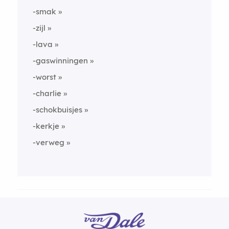
-smak
-zijl
-lava
-gaswinningen
-worst
-charlie
-schokbuisjes
-kerkje
-verweg