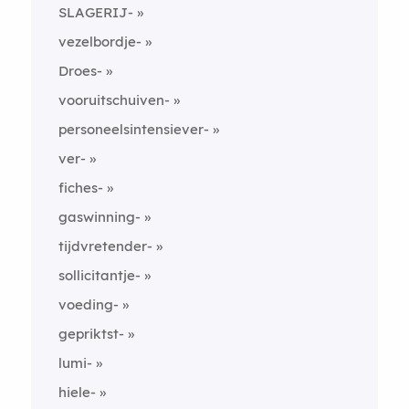
SLAGERIJ-
vezelbordje-
Droes-
vooruitschuiven-
personeelsintensiever-
ver-
fiches-
gaswinning-
tijdvretender-
sollicitantje-
voeding-
gepriktst-
lumi-
hiele-