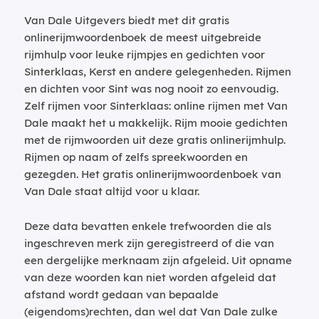
Van Dale Uitgevers biedt met dit gratis
onlinerijmwoordenboek de meest uitgebreide
rijmhulp voor leuke rijmpjes en gedichten voor
Sinterklaas, Kerst en andere gelegenheden. Rijmen
en dichten voor Sint was nog nooit zo eenvoudig.
Zelf rijmen voor Sinterklaas: online rijmen met Van
Dale maakt het u makkelijk. Rijm mooie gedichten
met de rijmwoorden uit deze gratis onlinerijmhulp.
Rijmen op naam of zelfs spreekwoorden en
gezegden. Het gratis onlinerijmwoordenboek van
Van Dale staat altijd voor u klaar.
Deze data bevatten enkele trefwoorden die als
ingeschreven merk zijn geregistreerd of die van
een dergelijke merknaam zijn afgeleid. Uit opname
van deze woorden kan niet worden afgeleid dat
afstand wordt gedaan van bepaalde
(eigendoms)rechten, dan wel dat Van Dale zulke