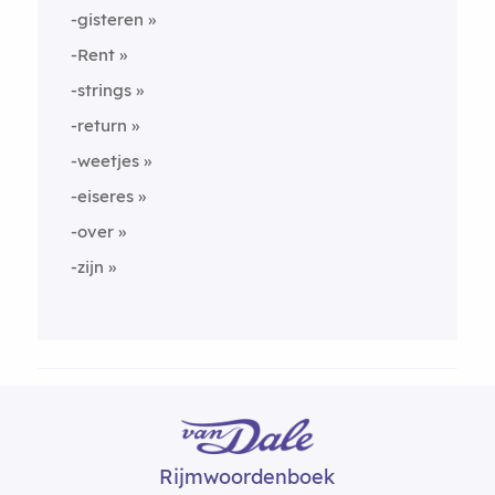
-gisteren
-Rent
-strings
-return
-weetjes
-eiseres
-over
-zijn
Rijmwoordenboek