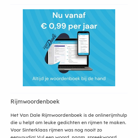
Rijmwoordenboek
Het Van Dale Rijmwoordenboek is de onlinerijmhulp
die u helpt om leuke gedichten en rijmen te maken.
Voor Sinterklaas rijmen was nog nooit zo
eenvoudig! Vul een woord, naam, spreekwoord,