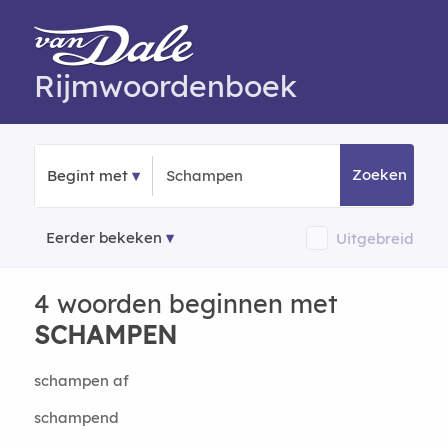
Rijmwoordenboek
Zoeken
Begint met
Eerder bekeken
Uitgebreid
4 woorden beginnen met
SCHAMPEN
schampen af
schampend