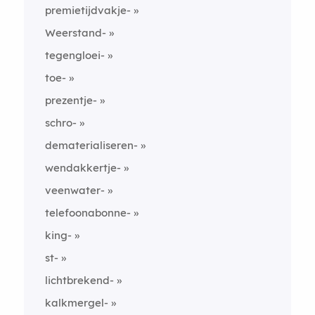
premietijdvakje-
Weerstand-
tegengloei-
toe-
prezentje-
schro-
dematerialiseren-
wendakkertje-
veenwater-
telefoonabonne-
king-
st-
lichtbrekend-
kalkmergel-