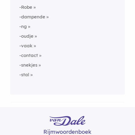
-Robe
-dampende
-ng
-oudje
-vaak
-contact
-snekjes
-stal
Rijmwoordenboek