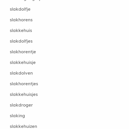
slakdolfje
slakhorens
slakkehuis
slakdolfjes
slakhorentje
slakkehuisje
slakdolven
slakhorentjes
slakkehuisjes
slakdroger
slaking
slakkehuizen