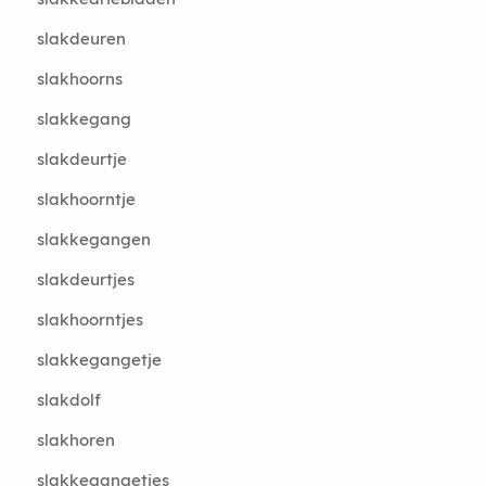
slakdeuren
slakhoorns
slakkegang
slakdeurtje
slakhoorntje
slakkegangen
slakdeurtjes
slakhoorntjes
slakkegangetje
slakdolf
slakhoren
slakkegangetjes