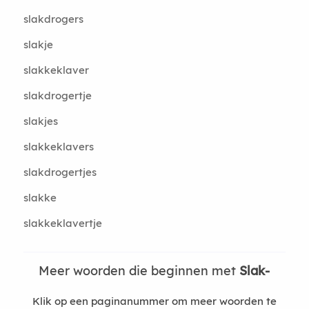
slakdrogers
slakje
slakkeklaver
slakdrogertje
slakjes
slakkeklavers
slakdrogertjes
slakke
slakkeklavertje
Meer woorden die beginnen met
Slak-
Klik op een paginanummer om meer woorden te