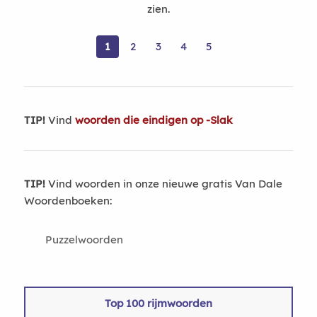
zien.
1
2
3
4
5
TIP!
Vind
woorden die eindigen op -Slak
TIP!
Vind woorden in onze nieuwe gratis Van Dale
Woordenboeken:
Puzzelwoorden
Top 100 rijmwoorden