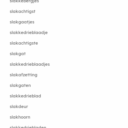
slakkebergjes
slakachtigst
slakgaatjes
slakkedrieblaadje
slakachtigste
slakgat
slakkedrieblaadjes
slakafzetting
slakgaten
slakkedrieblad
slakdeur
slakhoorn
slakkedriebladen