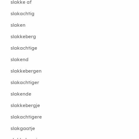
slakke af
slakachtig
slaken
slakkeberg
slakachtige
slakend
slakkebergen
slakachtiger
slakende
slakkebergje
slakachtigere
slakgaatje