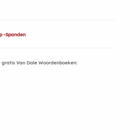
op -Spanden
 gratis Van Dale Woordenboeken: