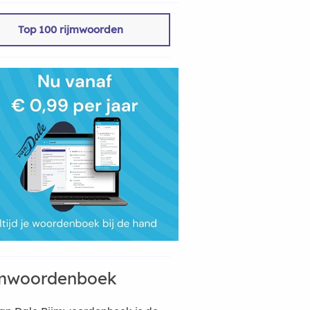
Top 100 rijmwoorden
mwoordenboek