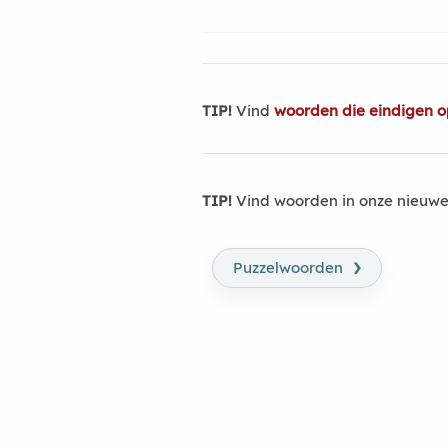
TIP!
Vind
woorden die eindigen 
TIP!
Vind woorden in onze nieuwe
›
Puzzelwoorden