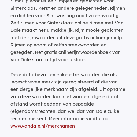
rijmhulp voor leuke rijmpjes en gedichten voor
Sinterklaas, Kerst en andere gelegenheden. Rijmen
en dichten voor Sint was nog nooit zo eenvoudig.
Zelf rijmen voor Sinterklaas: online rijmen met Van
Dale maakt het u makkelijk. Rijm mooie gedichten
met de rijmwoorden uit deze gratis onlinerijmhulp.
Rijmen op naam of zelfs spreekwoorden en
gezegden. Het gratis onlinerijmwoordenboek van
Van Dale staat altijd voor u klaar.
Deze data bevatten enkele trefwoorden die als
ingeschreven merk zijn geregistreerd of die van
een dergelijke merknaam zijn afgeleid. Uit opname
van deze woorden kan niet worden afgeleid dat
afstand wordt gedaan van bepaalde
(eigendoms)rechten, dan wel dat Van Dale zulke
rechten miskent. Meer informatie vindt u op
www.vandale.nl/merknamen