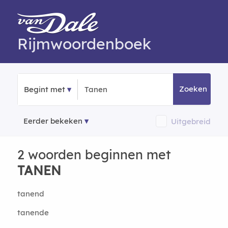
Rijmwoordenboek
Zoeken
Begint met
Eerder bekeken
Uitgebreid
2 woorden beginnen met
TANEN
tanend
tanende