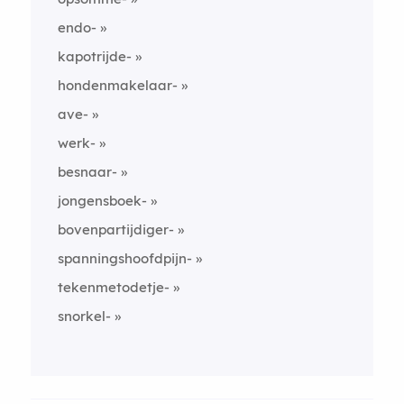
endo-
kapotrijde-
hondenmakelaar-
ave-
werk-
besnaar-
jongensboek-
bovenpartijdiger-
spanningshoofdpijn-
tekenmetodetje-
snorkel-