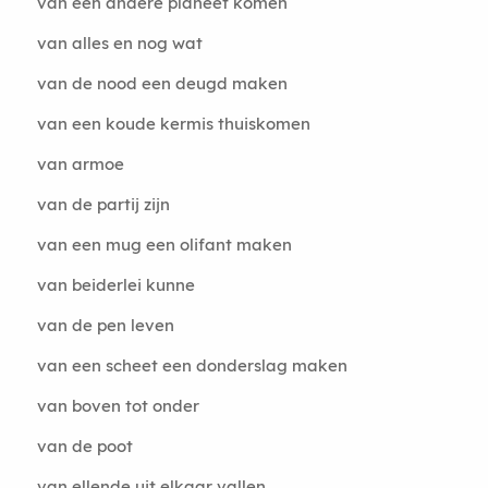
van een andere planeet komen
van alles en nog wat
van de nood een deugd maken
van een koude kermis thuiskomen
van armoe
van de partij zijn
van een mug een olifant maken
van beiderlei kunne
van de pen leven
van een scheet een donderslag maken
van boven tot onder
van de poot
van ellende uit elkaar vallen