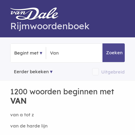
Rijmwoordenboek
Zoeken
Begint met
Eerder bekeken
Uitgebreid
1200 woorden beginnen met
VAN
van a tot z
van de harde lijn