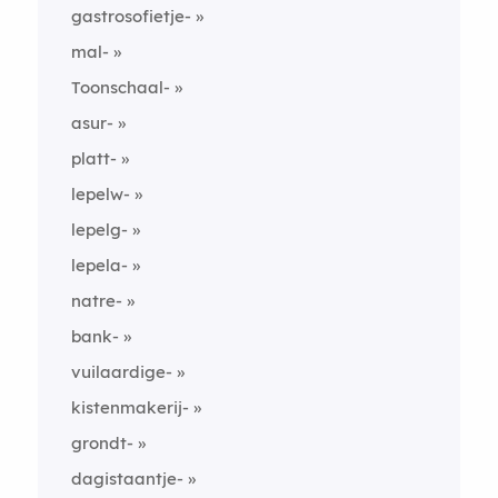
gastrosofietje-
mal-
Toonschaal-
asur-
platt-
lepelw-
lepelg-
lepela-
natre-
bank-
vuilaardige-
kistenmakerij-
grondt-
dagistaantje-