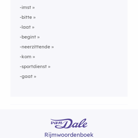
-imst
-bitte
-laat
-begint
-neerzittende
-kom
-sportdienst
-gaat
Rijmwoordenboek