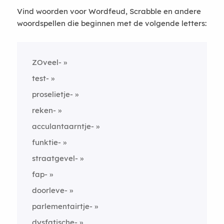
Vind woorden voor Wordfeud, Scrabble en andere
woordspellen die beginnen met de volgende letters:
ZOveel-
test-
proselietje-
reken-
acculantaarntje-
funktie-
straatgevel-
fap-
doorleve-
parlementairtje-
dysfatische-