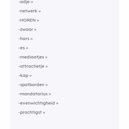
-adje
-netwerk
-HOREN
-zwaar
-hars
-es
-mediaatjes
-attractietje
-kap
-spatborden
-mandatarius
-evenwichtigheid
-prachtigst