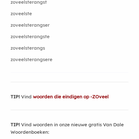
zoveelsterangst
zoveelste
zoveelsterangser
zoveelsterangste
zoveelsterangs
zoveelsterangsere
TIP!
Vind
woorden die eindigen op -ZOveel
TIP!
Vind woorden in onze nieuwe gratis Van Dale
Woordenboeken: