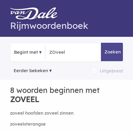
Rijmwoordenboek
Zoeken
Begint met
Eerder bekeken
Uitgebreid
8 woorden beginnen met
ZOVEEL
zoveel hoofden zoveel zinnen
zoveelsterangse