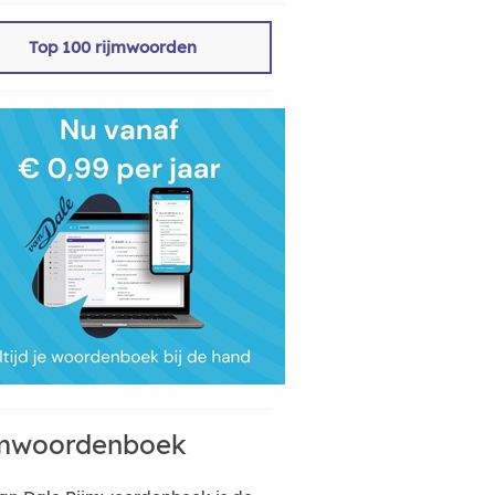
Top 100 rijmwoorden
mwoordenboek