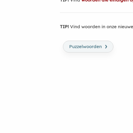
TIP!
Vind woorden in onze nieuwe
›
Puzzelwoorden