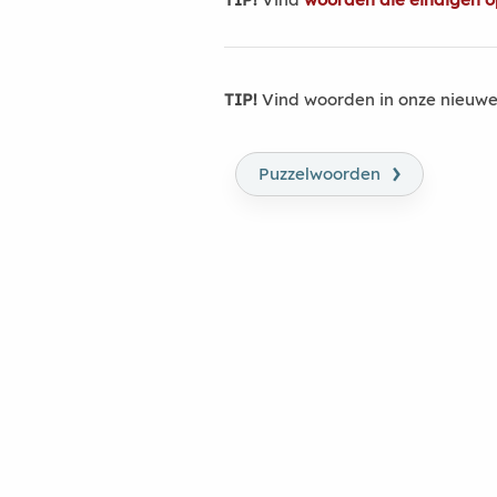
TIP!
Vind woorden in onze nieuwe
›
Puzzelwoorden