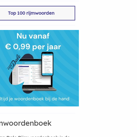
Top 100 rijmwoorden
mwoordenboek