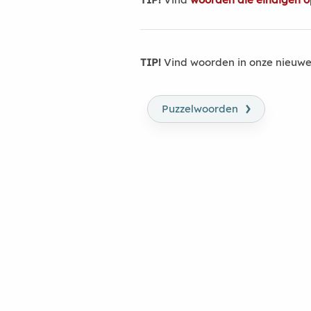
TIP!
Vind woorden in onze nieuwe
›
Puzzelwoorden