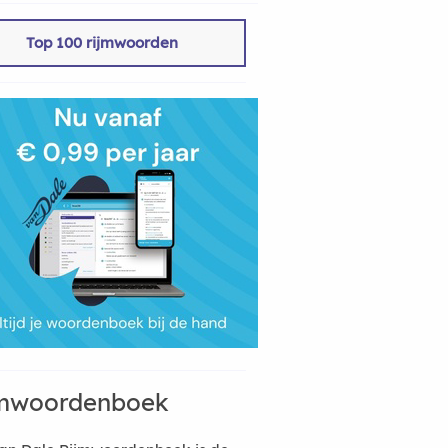
Top 100 rijmwoorden
mwoordenboek