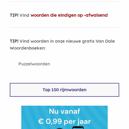
TIP!
Vind
woorden die eindigen op -afwalsend
TIP!
Vind woorden in onze nieuwe gratis Van Dale
Woordenboeken:
Puzzelwoorden
Top 100 rijmwoorden