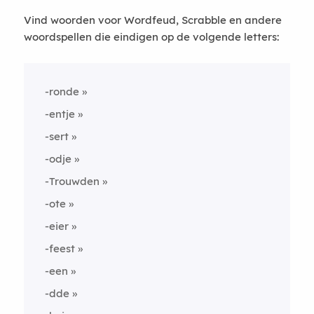
Vind woorden voor Wordfeud, Scrabble en andere
woordspellen die eindigen op de volgende letters:
-ronde
-entje
-sert
-odje
-Trouwden
-ote
-eier
-feest
-een
-dde