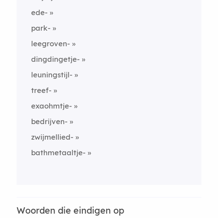
ede-
park-
leegroven-
dingdingetje-
leuningstijl-
treef-
exaohmtje-
bedrijven-
zwijmellied-
bathmetaaltje-
Woorden die eindigen op