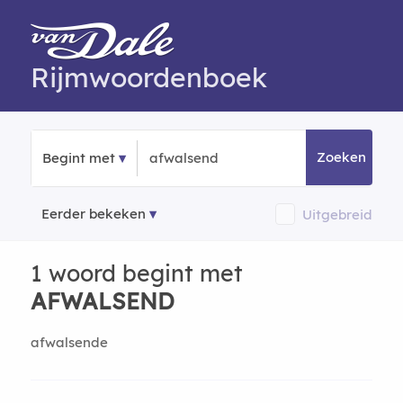
Rijmwoordenboek
Zoeken
Begint met
Eerder bekeken
Uitgebreid
1 woord begint met
AFWALSEND
afwalsende