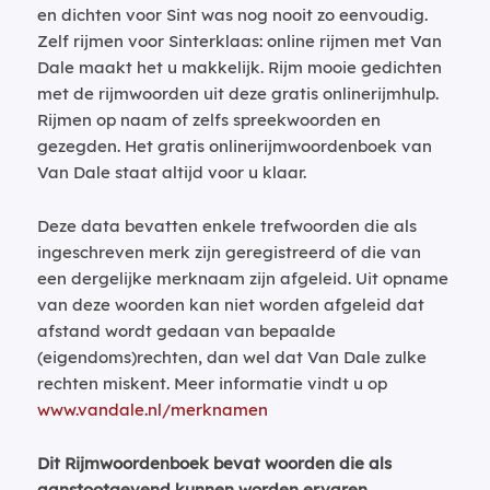
en dichten voor Sint was nog nooit zo eenvoudig.
Zelf rijmen voor Sinterklaas: online rijmen met Van
Dale maakt het u makkelijk. Rijm mooie gedichten
met de rijmwoorden uit deze gratis onlinerijmhulp.
Rijmen op naam of zelfs spreekwoorden en
gezegden. Het gratis onlinerijmwoordenboek van
Van Dale staat altijd voor u klaar.
Deze data bevatten enkele trefwoorden die als
ingeschreven merk zijn geregistreerd of die van
een dergelijke merknaam zijn afgeleid. Uit opname
van deze woorden kan niet worden afgeleid dat
afstand wordt gedaan van bepaalde
(eigendoms)rechten, dan wel dat Van Dale zulke
rechten miskent. Meer informatie vindt u op
www.vandale.nl/merknamen
Dit Rijmwoordenboek bevat woorden die als
aanstootgevend kunnen worden ervaren.