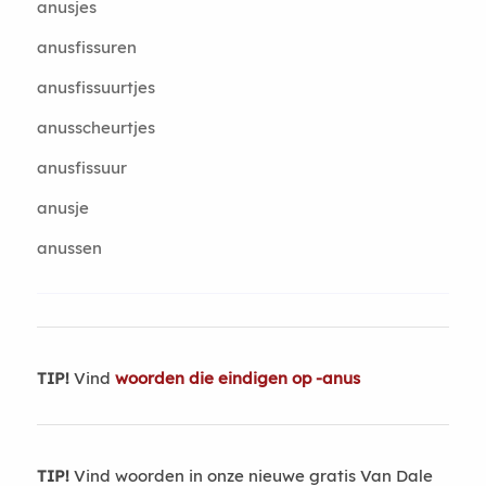
anusjes
anusfissuren
anusfissuurtjes
anusscheurtjes
anusfissuur
anusje
anussen
TIP!
Vind
woorden die eindigen op -anus
TIP!
Vind woorden in onze nieuwe gratis Van Dale