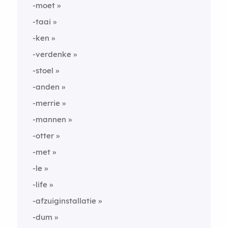
-moet
-taai
-ken
-verdenke
-stoel
-anden
-merrie
-mannen
-otter
-met
-le
-life
-afzuiginstallatie
-dum