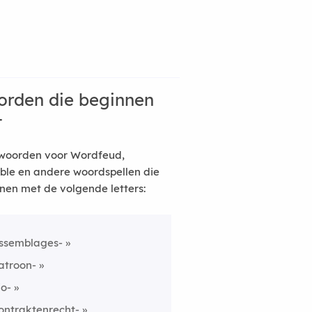
rden die beginnen
t
woorden voor Wordfeud,
ble en andere woordspellen die
nen met de volgende letters:
ssemblages-
atroon-
io-
ontraktenrecht-