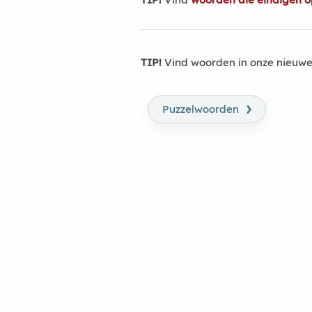
TIP!
Vind woorden in onze nieuwe
›
Puzzelwoorden