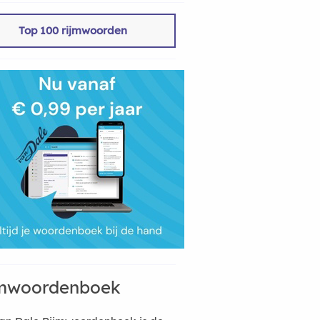
Top 100 rijmwoorden
mwoordenboek