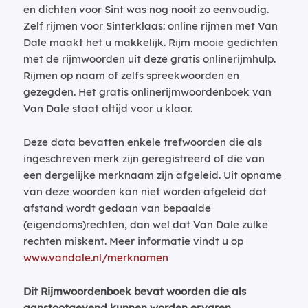
en dichten voor Sint was nog nooit zo eenvoudig.
Zelf rijmen voor Sinterklaas: online rijmen met Van
Dale maakt het u makkelijk. Rijm mooie gedichten
met de rijmwoorden uit deze gratis onlinerijmhulp.
Rijmen op naam of zelfs spreekwoorden en
gezegden. Het gratis onlinerijmwoordenboek van
Van Dale staat altijd voor u klaar.
Deze data bevatten enkele trefwoorden die als
ingeschreven merk zijn geregistreerd of die van
een dergelijke merknaam zijn afgeleid. Uit opname
van deze woorden kan niet worden afgeleid dat
afstand wordt gedaan van bepaalde
(eigendoms)rechten, dan wel dat Van Dale zulke
rechten miskent. Meer informatie vindt u op
www.vandale.nl/merknamen
Dit Rijmwoordenboek bevat woorden die als
aanstootgevend kunnen worden ervaren.