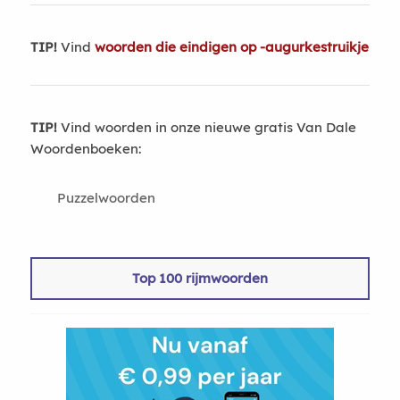
TIP!
Vind
woorden die eindigen op -augurkestruikje
TIP!
Vind woorden in onze nieuwe gratis Van Dale
Woordenboeken:
Puzzelwoorden
Top 100 rijmwoorden