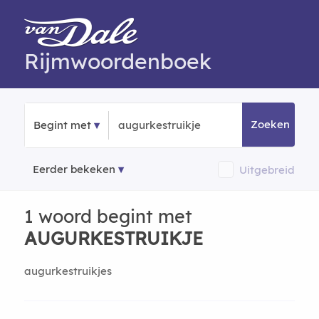
Rijmwoordenboek
Zoeken
Begint met
Eerder bekeken
Uitgebreid
1 woord begint met
AUGURKESTRUIKJE
augurkestruikjes