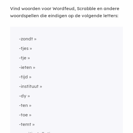
Vind woorden voor Wordfeud, Scrabble en andere
woordspellen die eindigen op de volgende letters:
-zondt
-tjes
-tje
-ieten
-tijd
-instituut
-dy
-ten
-toe
-temt