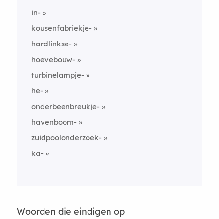
in-
kousenfabriekje-
hardlinkse-
hoevebouw-
turbinelampje-
he-
onderbeenbreukje-
havenboom-
zuidpoolonderzoek-
ka-
Woorden die eindigen op