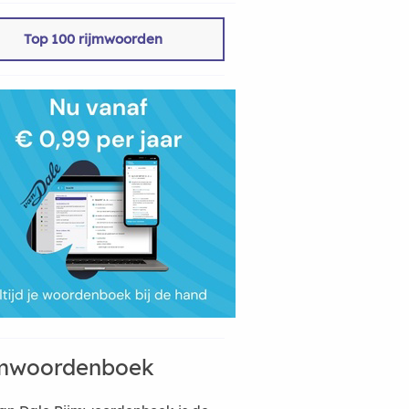
Top 100 rijmwoorden
mwoordenboek