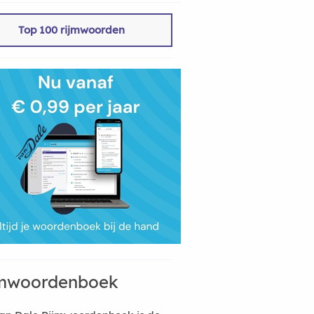
Top 100 rijmwoorden
mwoordenboek