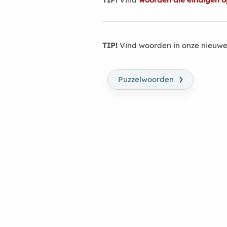
TIP!
Vind woorden in onze nieuwe
›
Puzzelwoorden