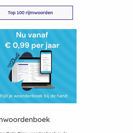
Top 100 rijmwoorden
mwoordenboek