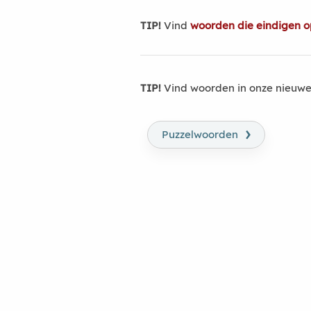
TIP!
Vind
woorden die eindigen o
TIP!
Vind woorden in onze nieuwe
›
Puzzelwoorden