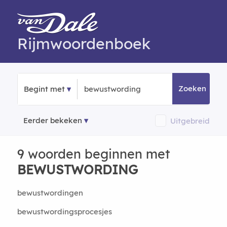
Rijmwoordenboek
Zoeken
Begint met
Eerder bekeken
Uitgebreid
9 woorden beginnen met
BEWUSTWORDING
bewustwordingen
bewustwordingsprocesjes