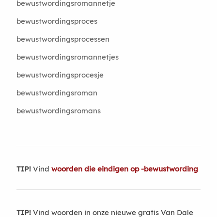
bewustwordingsromannetje
bewustwordingsproces
bewustwordingsprocessen
bewustwordingsromannetjes
bewustwordingsprocesje
bewustwordingsroman
bewustwordingsromans
TIP!
Vind
woorden die eindigen op -bewustwording
TIP!
Vind woorden in onze nieuwe gratis Van Dale