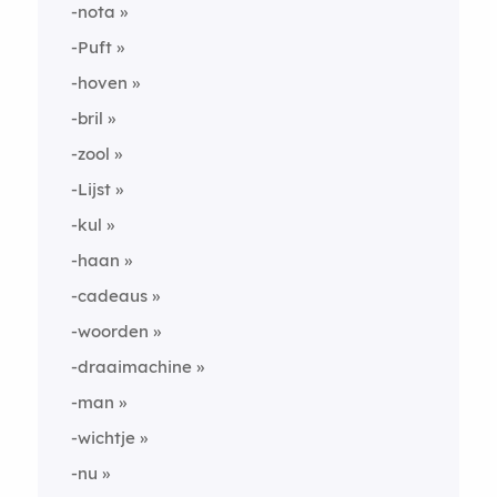
-nota
-Puft
-hoven
-bril
-zool
-Lijst
-kul
-haan
-cadeaus
-woorden
-draaimachine
-man
-wichtje
-nu