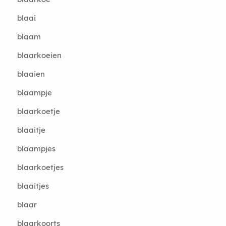
blaai
blaam
blaarkoeien
blaaien
blaampje
blaarkoetje
blaaitje
blaampjes
blaarkoetjes
blaaitjes
blaar
blaarkoorts