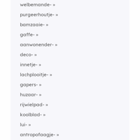
welbemande-
purgeerhoutje-
bamzaaie-
gaffe-
aanwonender-
deco-
innetje-
lachplooitje-
gapers-
huzaar-
rijwielpad-
koolblad-
lui-
antropofaagje-