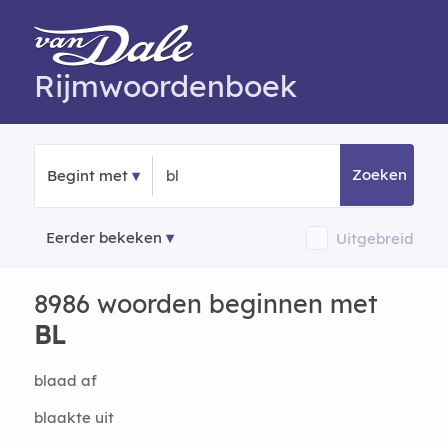
Rijmwoordenboek
Zoeken
Begint met
Eerder bekeken
Uitgebreid
8986 woorden beginnen met
BL
blaad af
blaakte uit