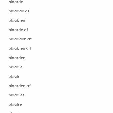
blaarde
blaadde af
blaakten
blaarde af
blaadden af
blaakten uit
blaarden
blaadje
blaals
blaarden af
blaadjes
blaalse