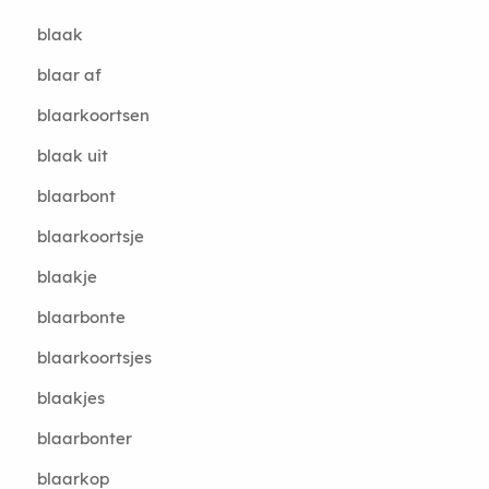
blaak
blaar af
blaarkoortsen
blaak uit
blaarbont
blaarkoortsje
blaakje
blaarbonte
blaarkoortsjes
blaakjes
blaarbonter
blaarkop