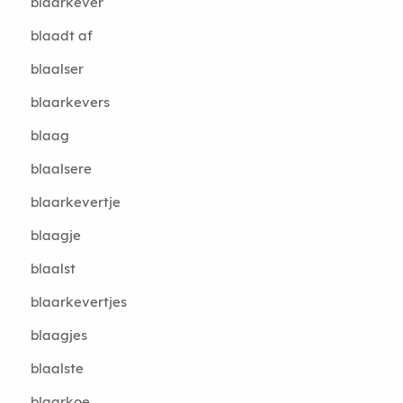
blaarkever
blaadt af
blaalser
blaarkevers
blaag
blaalsere
blaarkevertje
blaagje
blaalst
blaarkevertjes
blaagjes
blaalste
blaarkoe