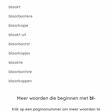
blaakt
blaarbontere
blaarkopje
blaakt uit
blaarbontst
blaarkopjes
blaakte
blaarbontste
blaarkoppen
Meer woorden die beginnen met
bl-
Klik op een paginanummer om meer woorden te