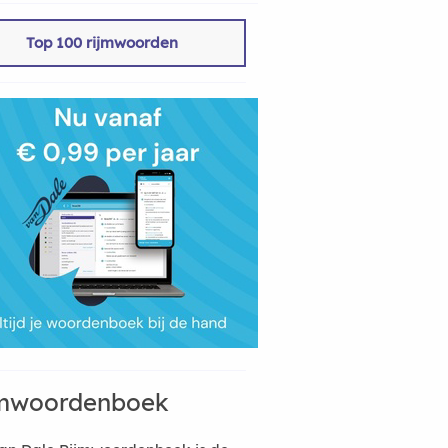
Top 100 rijmwoorden
mwoordenboek