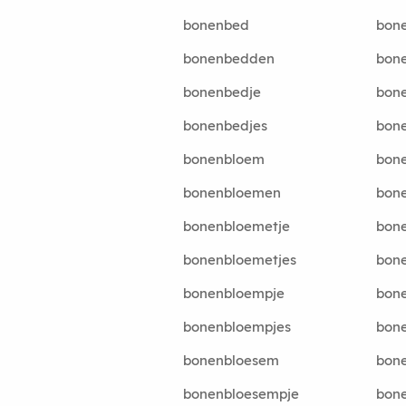
bonenbed
bon
bonenbedden
bon
bonenbedje
bon
bonenbedjes
bon
bonenbloem
bon
bonenbloemen
bon
bonenbloemetje
bon
bonenbloemetjes
bon
bonenbloempje
bone
bonenbloempjes
bone
bonenbloesem
bon
bonenbloesempje
bon