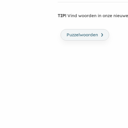
TIP!
Vind woorden in onze nieuwe
›
Puzzelwoorden