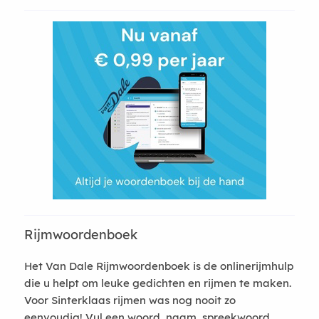
Rijmwoordenboek
Het Van Dale Rijmwoordenboek is de onlinerijmhulp
die u helpt om leuke gedichten en rijmen te maken.
Voor Sinterklaas rijmen was nog nooit zo
eenvoudig! Vul een woord, naam, spreekwoord,