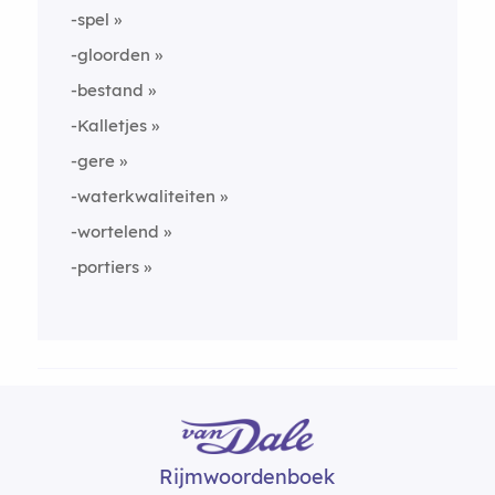
-spel
-gloorden
-bestand
-Kalletjes
-gere
-waterkwaliteiten
-wortelend
-portiers
Rijmwoordenboek