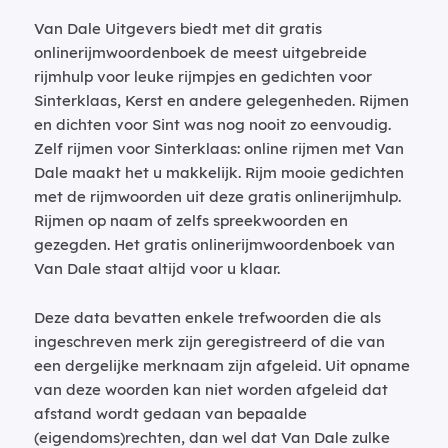
Van Dale Uitgevers biedt met dit gratis
onlinerijmwoordenboek de meest uitgebreide
rijmhulp voor leuke rijmpjes en gedichten voor
Sinterklaas, Kerst en andere gelegenheden. Rijmen
en dichten voor Sint was nog nooit zo eenvoudig.
Zelf rijmen voor Sinterklaas: online rijmen met Van
Dale maakt het u makkelijk. Rijm mooie gedichten
met de rijmwoorden uit deze gratis onlinerijmhulp.
Rijmen op naam of zelfs spreekwoorden en
gezegden. Het gratis onlinerijmwoordenboek van
Van Dale staat altijd voor u klaar.
Deze data bevatten enkele trefwoorden die als
ingeschreven merk zijn geregistreerd of die van
een dergelijke merknaam zijn afgeleid. Uit opname
van deze woorden kan niet worden afgeleid dat
afstand wordt gedaan van bepaalde
(eigendoms)rechten, dan wel dat Van Dale zulke