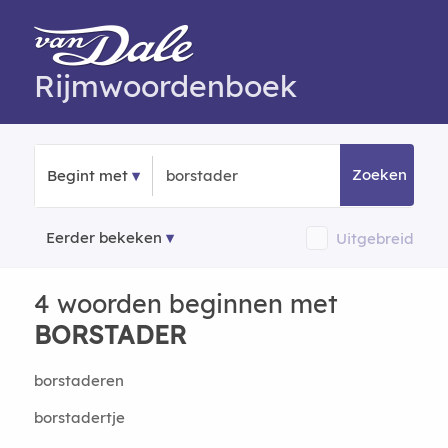
Rijmwoordenboek
Zoeken
Begint met
Eerder bekeken
Uitgebreid
4 woorden beginnen met
BORSTADER
borstaderen
borstadertje