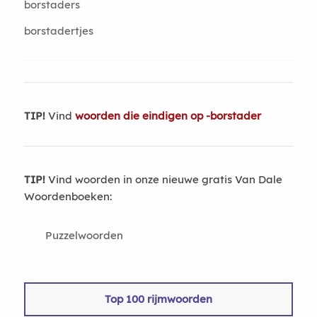
borstaders
borstadertjes
TIP!
Vind
woorden die eindigen op -borstader
TIP!
Vind woorden in onze nieuwe gratis Van Dale
Woordenboeken:
Puzzelwoorden
Top 100 rijmwoorden