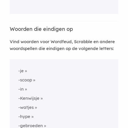
Woorden die eindigen op
Vind woorden voor Wordfeud, Scrabble en andere
woordspellen die eindigen op de volgende letters:
-je
-scoop
-in
-Kenwijsje
-watjes
-hype
-gebroeden