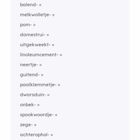
balend-
melkwolletje-
pom-
damestrui-
uitgekweekt-
linoleumcement-
neertje-
guitend-
paalklemmetje-
dwarsduin-
onbek-
spookwoordje-
zege-
achterophol-