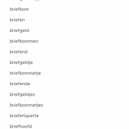
briefbom
briefen
briefgeld
briefbommen
briefend
briefgeldje
briefbommetje
briefende
briefgeldjes
briefbommetjes
briefetiquette
briefhoofd