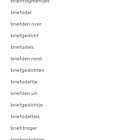
brieffragmentjes
briefadel
briefden over
briefgedicht
briefadels
briefden rond
briefgedichten
briefadeltje
briefden uit
briefgedichtje
briefadeltjes
briefdrager
briefgedichtjes