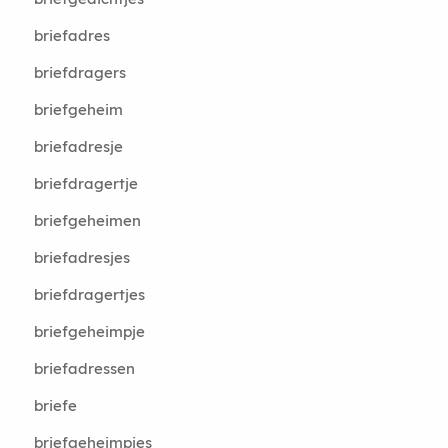
briefadres
briefdragers
briefgeheim
briefadresje
briefdragertje
briefgeheimen
briefadresjes
briefdragertjes
briefgeheimpje
briefadressen
briefe
briefgeheimpjes