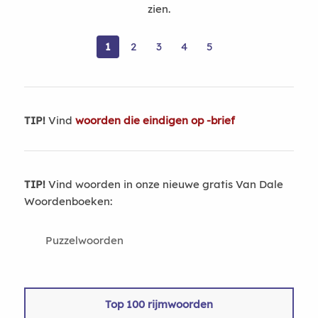
zien.
1
2
3
4
5
TIP!
Vind
woorden die eindigen op -brief
TIP!
Vind woorden in onze nieuwe gratis Van Dale
Woordenboeken:
Puzzelwoorden
Top 100 rijmwoorden