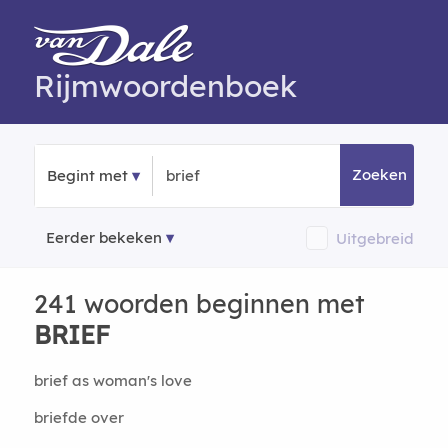
Rijmwoordenboek
Zoeken
Begint met
Eerder bekeken
Uitgebreid
241 woorden beginnen met
BRIEF
brief as woman's love
briefde over