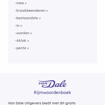
-mee
-kraakbeenderen
-bestaandste
-in
-worden
-Aklok
-pente
Rijmwoordenboek
Van Dale Uitgevers biedt met dit gratis