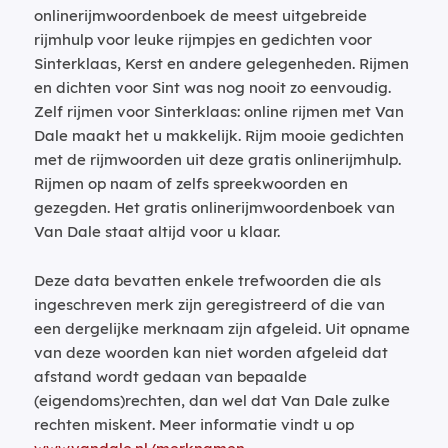
onlinerijmwoordenboek de meest uitgebreide
rijmhulp voor leuke rijmpjes en gedichten voor
Sinterklaas, Kerst en andere gelegenheden. Rijmen
en dichten voor Sint was nog nooit zo eenvoudig.
Zelf rijmen voor Sinterklaas: online rijmen met Van
Dale maakt het u makkelijk. Rijm mooie gedichten
met de rijmwoorden uit deze gratis onlinerijmhulp.
Rijmen op naam of zelfs spreekwoorden en
gezegden. Het gratis onlinerijmwoordenboek van
Van Dale staat altijd voor u klaar.
Deze data bevatten enkele trefwoorden die als
ingeschreven merk zijn geregistreerd of die van
een dergelijke merknaam zijn afgeleid. Uit opname
van deze woorden kan niet worden afgeleid dat
afstand wordt gedaan van bepaalde
(eigendoms)rechten, dan wel dat Van Dale zulke
rechten miskent. Meer informatie vindt u op