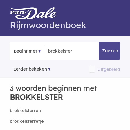
Rijmwoordenboek
Zoeken
Begint met
Eerder bekeken
Uitgebreid
3 woorden beginnen met
BROKKELSTER
brokkelsterren
brokkelsterretje